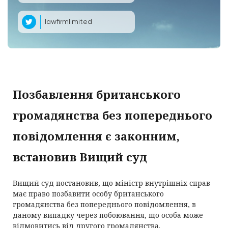
lawfirmlimited
Позбавлення британського
громадянства без попереднього
повідомлення є законним,
встановив Вищий суд
Вищий суд постановив, що міністр внутрішніх справ
має право позбавити особу британського
громадянства без попереднього повідомлення, в
даному випадку через побоювання, що особа може
відмовитись від другого громадянства.