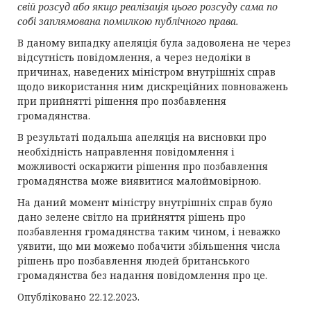
свій розсуд або якщо реалізація цього розсуду сама по
собі заплямована помилкою публічного права.
В даному випадку апеляція була задоволена не через
відсутність повідомлення, а через недоліки в
причинах, наведених міністром внутрішніх справ
щодо використання ним дискреційних повноважень
при прийнятті рішення про позбавлення
громадянства.
В результаті подальша апеляція на висновки про
необхідність направлення повідомлення і
можливості оскаржити рішення про позбавлення
громадянства може виявитися малоймовірною.
На даний момент міністру внутрішніх справ було
дано зелене світло на прийняття рішень про
позбавлення громадянства таким чином, і неважко
уявити, що ми можемо побачити збільшення числа
рішень про позбавлення людей британського
громадянства без надання повідомлення про це.
Опубліковано 22.12.2023.