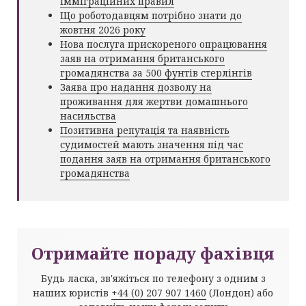
імміграційних правил
Що роботодавцям потрібно знати до
жовтня 2026 року
Нова послуга прискореного опрацювання
заяв на отримання британського
громадянства за 500 фунтів стерлінгів
Заява про надання дозволу на
проживання для жертви домашнього
насильства
Позитивна репутація та наявність
судимостей мають значення під час
подання заяв на отримання британського
громадянства
Отримайте пораду фахівця
Будь ласка, зв'яжіться по телефону з одним з
наших юристів
+44 (0) 207 907 1460
(Лондон) або