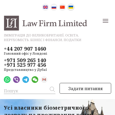
ІММІГРАЦІЯ ДО ВЕЛИКОБРИТАНІЇ, ОСВІТА,
НЕРУХОМІСТЬ, БІЗНЕС І ФІНАНСИ, ПОДАТКИ
+44 207 907 1460
Головний офіс у Лондоні
+971 509 265 140
+971 525 977 456
Представництво у Дубаї
Задати питання
Усі власники біометричного
дозволу на проживання тепер