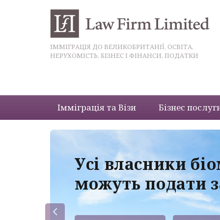
ІММІГРАЦІЯ ДО ВЕЛИКОБРИТАНІЇ, ОСВІТА,
НЕРУХОМІСТЬ, БІЗНЕС І ФІНАНСИ, ПОДАТКИ
Імміграція та Візи
Бізнес послуг
 з
Усі власники бі
можуть подати з