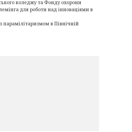
рського коледжу та Фонду охорони
лемінга для роботи над інноваціями в
 з парамілітаризмом в Північній