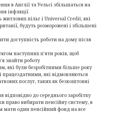
ння в Англії та Уельсі збільшаться на
вня інфляції
житлових пільг і Universal Credit, які
итанії, будуть розморожені і збільшені
ити доступність роботи на дому після
тягом наступних п'яти років, щоб
я знайти роботу
ям, які були безробітними більше року
ні працездатними, які відмовляються
аткових послуг, таких як безкоштовні
ня відповідно до середнього заробітку
и право вибирати пенсійну систему, в
 їм мати один пенсійний фонд на все