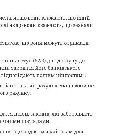
ена, якщо вони вважають, що їхній
ислі якщо вони вважають, що зазнали
 означає, що вони можуть отримати
тний доступ (SAR) для доступу до
ини закриття його банківського
не відповідають нашим цінностям".
й банківський рахунок, якщо вони не
ого рахунку.
яття нових законів, які забороняють
ітичними поглядами.
ення, що надається клієнтам для