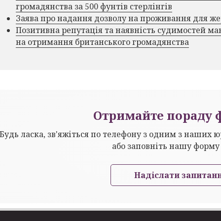
громадянства за 500 фунтів стерлінгів
Заява про надання дозволу на проживання для ж
Позитивна репутація та наявність судимостей ма
на отримання британського громадянства
Отримайте пораду 
Будь ласка, зв'яжіться по телефону з одним з наших 
або заповніть нашу форму
Надіслати запитан