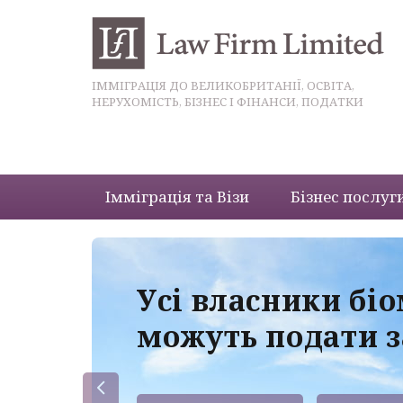
ІММІГРАЦІЯ ДО ВЕЛИКОБРИТАНІЇ, ОСВІТА,
НЕРУХОМІСТЬ, БІЗНЕС І ФІНАНСИ, ПОДАТКИ
Імміграція та Візи
Бізнес послуг
 з
Усі власники бі
можуть подати з