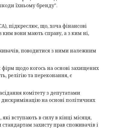
шкоди їхньому бренду".
A), підкреслює, що, хоча фінансові
ким вони мають справу, а з ким ні,
оживачів, поводитися з ними належним
я фірм щодо когось на основі захищених
ь, релігію та переконання, є
засідання комітету з депутатами
 дискримінацію на основі політичних
 які вступають в силу в кінці місяця,
 стандартам захисту прав споживачів і