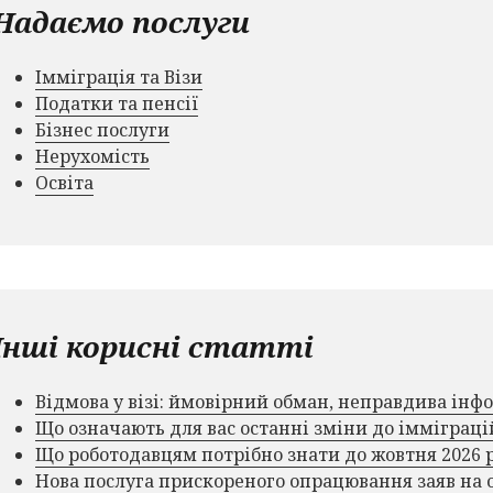
Надаємо послуги
Імміграція та Візи
Податки та пенсії
Бізнес послуги
Нерухомість
Освіта
Інші корисні статті
Відмова у візі: ймовірний обман, неправдива ін
Що означають для вас останні зміни до імміграц
Що роботодавцям потрібно знати до жовтня 2026 
Нова послуга прискореного опрацювання заяв на