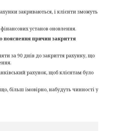
ахунки закриваються, і клієнти зможуть
 фінансових установ оновлення.
о пояснення причин закриття
яти за 90 днів до закриття рахунку, що
ення.
анківський рахунок, щоб клієнтам було
 що, більш імовірно, набудуть чинності у