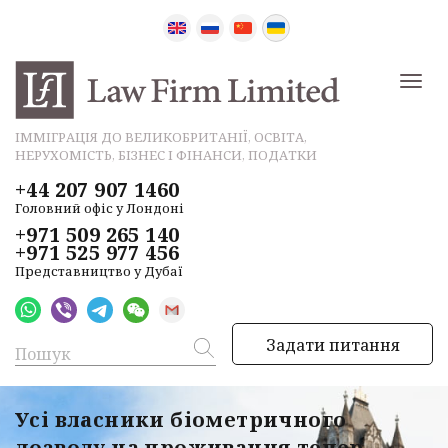
ІММІГРАЦІЯ ДО ВЕЛИКОБРИТАНІЇ, ОСВІТА,
НЕРУХОМІСТЬ, БІЗНЕС І ФІНАНСИ, ПОДАТКИ
+44 207 907 1460
Головний офіс у Лондоні
+971 509 265 140
+971 525 977 456
Представництво у Дубаї
Задати питання
Усі власники біометричного
дозволу на проживання тепер