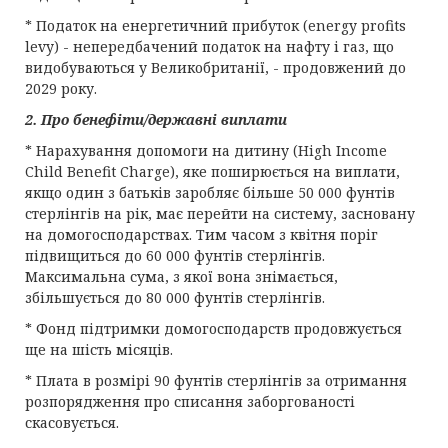
* Податок на енергетичний прибуток (energy profits
levy) - непередбачений податок на нафту і газ, що
видобуваються у Великобританії, - продовжений до
2029 року.
2. Про бенефіти/державні виплати
* Нарахування допомоги на дитину (High Income
Child Benefit Charge), яке поширюється на виплати,
якщо один з батьків заробляє більше 50 000 фунтів
стерлінгів на рік, має перейти на систему, засновану
на домогосподарствах. Тим часом з квітня поріг
підвищиться до 60 000 фунтів стерлінгів.
Максимальна сума, з якої вона знімається,
збільшується до 80 000 фунтів стерлінгів.
* Фонд підтримки домогосподарств продовжується
ще на шість місяців.
* Плата в розмірі 90 фунтів стерлінгів за отримання
розпорядження про списання заборгованості
скасовується.