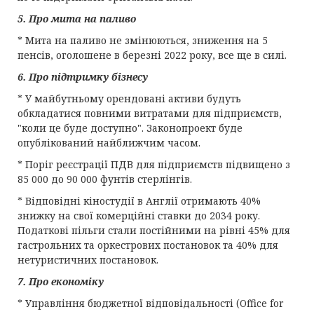
5. Про мита на паливо
* Мита на паливо не змінюються, зниження на 5
пенсів, оголошене в березні 2022 року, все ще в силі.
6. Про підтримку бізнесу
* У майбутньому орендовані активи будуть
обкладатися повними витратами для підприємств,
"коли це буде доступно". Законопроект буде
опублікований найближчим часом.
* Поріг реєстрації ПДВ для підприємств підвищено з
85 000 до 90 000 фунтів стерлінгів.
* Відповідні кіностудії в Англії отримають 40%
знижку на свої комерційні ставки до 2034 року.
Податкові пільги стали постійними на рівні 45% для
гастрольних та оркестрових постановок та 40% для
нетуристичних постановок.
7. Про економіку
* Управління бюджетної відповідальності (Office for