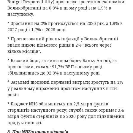
Budget Responsibility) прогнозує зростання економіки
Великобританії на 0,8% в цьому році і на 1,9% в
наступному.
* Зростання на 2% прогнозується на 2026 рік, з 1,8% в
2027 році і 1,7% в 2028 році.
* Прогнозований рівень інфляції у Великобританії
впаде нижче цільового рівня в 2% "всього через
кілька місяців".
* Базовий борг, за винятком боргу Банку Англії, за
прогнозами, складе 91,7% ВВП в цьому році,
збільшившись до 92,8% в наступному році.
* Загальні щоденні державні витрати зростуть на 1%
у реальному вираженні протягом наступних п'яти
років
* Бюджет NHS збільшиться на 2,5 млрд фунтів
стерлінгів наступного року; служба також отримає 3,4
млрд фунтів стерлінгів до 2030 року для підвищення
продуктивності.
8. Про NHS/охорону здоров'я