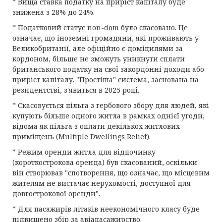
* Вища ставка податку на приріст капіталу буде
знижена з 28% до 24%.
* Податковий статус non-dom було скасовано. Це
означає, що іноземні громадяни, які проживають у
Великобританії, але офіційно є доміцилями за
кордоном, більше не зможуть уникнути сплати
британського податку на свої закордонні доходи або
приріст капіталу. "Простіша" система, заснована на
резидентстві, з'явиться в 2025 році.
* Скасовується пільга з гербового збору для людей, які
купують більше одного житла в рамках однієї угоди,
відома як пільга з оплати декількох житлових
приміщень (Multiple Dwellings Relief).
* Режим оренди житла для відпочинку
(короткострокова оренда) був скасований, оскільки
він створював "спотворення, що означає, що місцевим
жителям не вистачає нерухомості, доступної для
довгострокової оренди".
* Для пасажирів літаків неекономічного класу буде
підвищено збір за авіапасажирство.