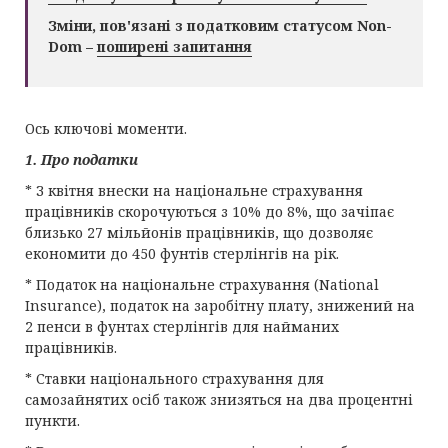
Зміни, пов'язані з податковим статусом Non-
Dom –
поширені запитання
Ось ключові моменти.
1. Про податки
* З квітня внески на національне страхування
працівників скорочуються з 10% до 8%, що зачіпає
близько 27 мільйонів працівників, що дозволяє
економити до 450 фунтів стерлінгів на рік.
* Податок на національне страхування (National
Insurance), податок на заробітну плату, знижений на
2 пенси в фунтах стерлінгів для найманих
працівників.
* Ставки національного страхування для
самозайнятих осіб також знизяться на два процентні
пункти.