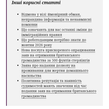
Інші корисні статті
Відмова у візі: ймовірний обман,
неправдива інформація та ненавмисні
помилки
Що означають для вас останні зміни до
імміграційних правил
Що роботодавцям потрібно знати до
жовтня 2026 року
Нова послуга прискореного опрацювання
заяв на отримання британського
громадянства за 500 фунтів стерлінгів
Заява про надання дозволу на
проживання для жертви домашнього
насильства
Позитивна репутація та наявність
судимостей мають значення під час
подання заяв на отримання британського
громадянства