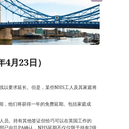
年4月23日）
线以要求延长。但是，某些NHS工人及其家庭将
到期，他们将获得一年的免费延期。包括家庭成
理人员。持有其他签证但恰巧可以在英国工作的
已向ILPA确认，NHS延期不仅仅限于持有2级