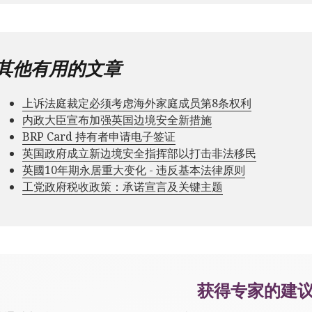
其他有用的文章
上诉法庭裁定必须考虑海外家庭成员第8条权利
内政大臣宣布加强英国边境安全新措施
BRP Card 持有者申请电子签证
英国政府成立新边境安全指挥部以打击非法移民
英國10年期永居重大变化 - 违反基本法律原则
工党政府税收政策：承诺宣言及关键主题
获得专家的建