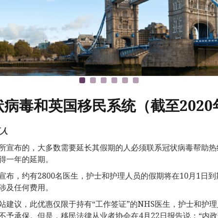
状病毒和英国移民系统（截至2020
人
所宣布的，大多数需要延长其假期的人必须联系冠状病毒帮助热
得一年的延期。
宣布，约有2800名医生，护士和护理人员的假期将在10月1日
涉及任何费用。
站建议，此优惠仅限于持有“工作签证”的NHS医生，护士和护
不予承保。但是，移民法律从业者协会在4月22日报告说：“内政部