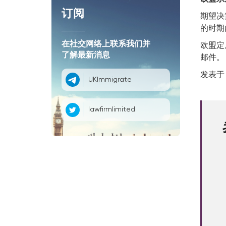
订阅
期望决
的时期
欧盟定
在社交网络上联系我们并
了解最新消息
邮件。
发表于 2
UKImmigrate
lawfirmlimited