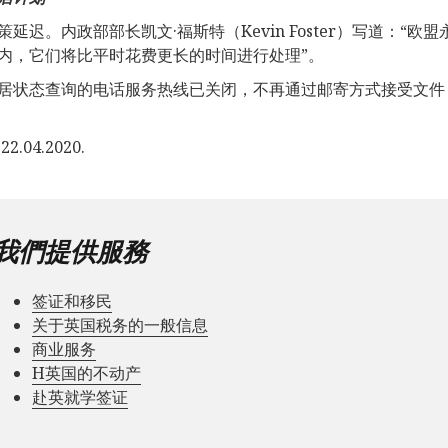
策延迟。内政部部长凯文·福斯特（Kevin Foster）写道：
内，它们将比平时花费更长的时间进行处理”。
居状态查询的电话服务热线已关闭，不再通过邮寄方式接受文件
2.04.2020.
我們提供服務
签证和移民
关于英国税务的一般信息
商业服务
Н英国的不动产
赴英就学签证