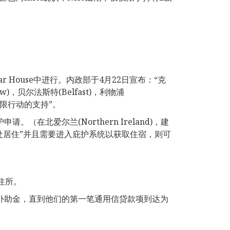
 House中进行。内政部于4月22日宣布：“克
)，贝尔法斯特(Belfast)，利物浦
f)的有限行动的支持”。
。（在北爱尔兰(Northern Ireland)，建
人“无处居住”并且需要进入庇护系统以获取住宿，则可
住所。
护补助金，直到他们的第一笔通用信贷款项到达为