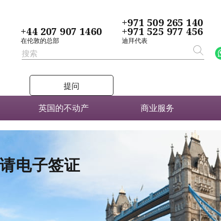
+971 509 265 140
+44 207 907 1460
+971 525 977 456
在伦敦的总部
迪拜代表
提问
英国的不动产
商业服务
者申请电子签证