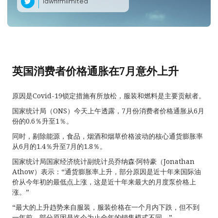
lawfirmlimited
英国消费者价格通胀在7月意外上升
原因是Covid-19锁定措施有所放松，服装和燃料是主要贡献者。
国家统计局（ONS）今天上午透露，7月份消费者价格通胀从6月
份的0.6％升至1％。
同时，剔除能源，食品，烟酒和烟草价格波动的核心通货膨胀率
从6月的1.4％升至7月的1.8％。
国家统计局国家经济统计副统计员乔纳森·阿特豪（Jonathan
Athow）表示：“通货膨胀率上升，部分原因是近十年来国际油
价从今年初的最低点上涨，这是近十年来最大的月度泵价格上
涨。”
“最大的上升趋势来自服装，服装价格在一个月内下跌，但不到
一年前，部分原因是迄今为止全年的销售模式不同。”