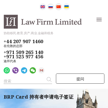
协助移民,教育,房产,商业,金融和税务
+44 207 907 1460
在伦敦的总部
+971 509 265 140
+971 525 977 456
迪拜代表
提问
BRP Card 持有者申请电子签证