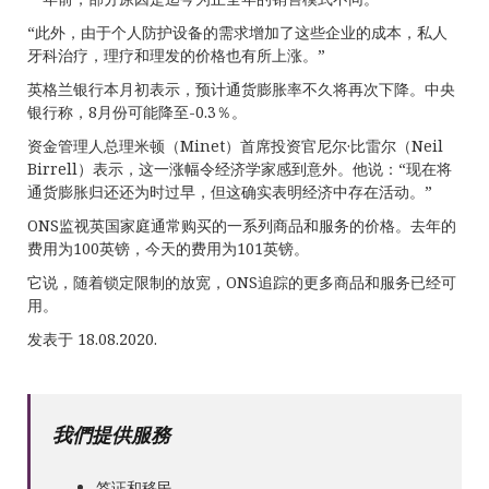
“此外，由于个人防护设备的需求增加了这些企业的成本，私人
牙科治疗，理疗和理发的价格也有所上涨。”
英格兰银行本月初表示，预计通货膨胀率不久将再次下降。中央
银行称，8月份可能降至-0.3％。
资金管理人总理米顿（Minet）首席投资官尼尔·比雷尔（Neil
Birrell）表示，这一涨幅令经济学家感到意外。他说：“现在将
通货膨胀归还还为时过早，但这确实表明经济中存在活动。”
ONS监视英国家庭通常购买的一系列商品和服务的价格。去年的
费用为100英镑，今天的费用为101英镑。
它说，随着锁定限制的放宽，ONS追踪的更多商品和服务已经可
用。
发表于 18.08.2020.
我們提供服務
签证和移民