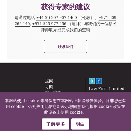
获得专家的建议
请通过电话
+44 (0) 207 907 1460
（伦敦）、
+971 509
265 140
,
+971 525 977 456
（迪拜）与我们的一位移民
律师联系或完成我们的查询
联系我们
提问
订阅
Law Firm Limited
站点地图
2000 – 2026©
新闻
本网站使用 cookie 来确保您在本网站上获得最佳体验。除非您已禁
联系我们
用 cookie，否则关闭此信息即表示您同意我们根据 cookie 政策在
此设备上使用 cookie。
F200500002
了解更多
明白