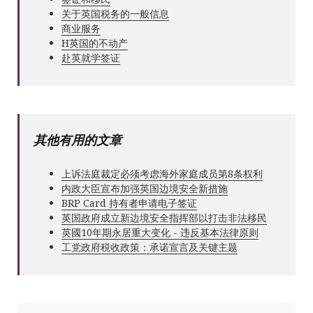
关于英国税务的一般信息
商业服务
Н英国的不动产
赴英就学签证
其他有用的文章
上诉法庭裁定必须考虑海外家庭成员第8条权利
内政大臣宣布加强英国边境安全新措施
BRP Card 持有者申请电子签证
英国政府成立新边境安全指挥部以打击非法移民
英國10年期永居重大变化 - 违反基本法律原则
工党政府税收政策：承诺宣言及关键主题