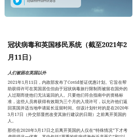
lawfirmlimited
冠状病毒和英国移民系统（截至2021年2
月11日）
人们被困在英国以外
2021年1月11日，内政部发布了Covid签证优惠计划。它旨在帮
助获得许可在英国居住但由于冠状病毒旅行限制而被留在国外的
人过期而使他们无法返回的人。只要他们符合指南中的资格标
准，这些人员将获得有效期为三个月的入境许可，以允许他们返
回英国并适当地申请延长逗留时间。但该计划针对的是在2020年
3月17日（外交部显然改变其旅行建议的日期）之前离开英国的
人。
那些在2020年3月17日之后离开英国的人仅在“特殊情况”下才考
虑获得这一优惠。其中包括“严重的疾病或海外近亲死亡”和“以