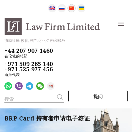
协助移民,教育,房产,商业,金融和税务
+44 207 907 1460
在伦敦的总部
+971 509 265 140
+971 525 977 456
迪拜代表
提问
BRP Card 持有者申请电子签证