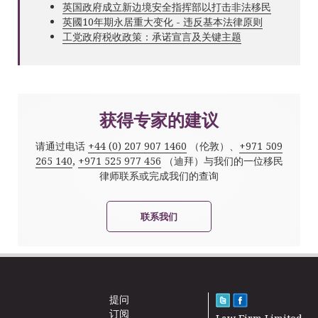
英国政府成立新边境安全指挥部以打击非法移民
英國10年期永居重大变化 - 违反基本法律原则
工党政府税收政策：承诺宣言及关键主题
获得专家的建议
请通过电话
+44 (0) 207 907 1460
（伦敦）、
+971 509
265 140
,
+971 525 977 456
（迪拜）与我们的一位移民
律师联系或完成我们的查询
联系我们
提问
订阅