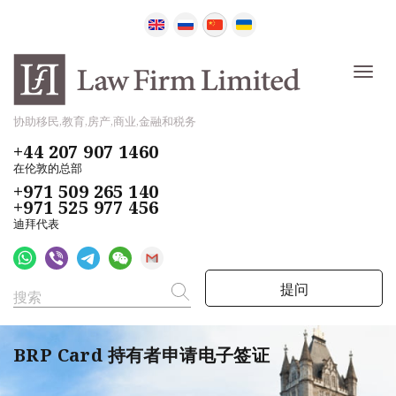
协助移民,教育,房产,商业,金融和税务
+44 207 907 1460
在伦敦的总部
+971 509 265 140
+971 525 977 456
迪拜代表
提问
BRP Card 持有者申请电子签证