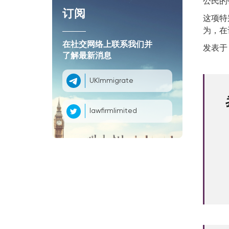
公民的
订阅
这项特
为，在
在社交网络上联系我们并
发表于 1
了解最新消息
UKImmigrate
lawfirmlimited