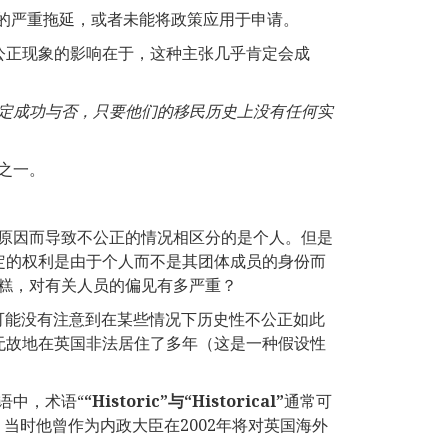
面的严重拖延，或者未能将政策应用于申请。
公正现象的影响在于，这种主张几乎肯定会成
定成功与否，只要他们的移民历史上没有任何实
之一。
原因而导致不公正的情况相区分的是个人。但是
定的权利是由于个人而不是其团体成员的身份而
糕，对有关人员的偏见有多严重？
可能没有注意到在某些情况下历史性不公正如此
无故地在英国非法居住了多年（这是一种假设性
语中，术语“
“
Historic
”与“
Historical
”
通常可
的话，当时他曾作为内政大臣在2002年将对英国海外