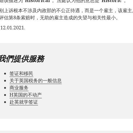
错误描述为“
Historical
”。法庭认为他的意思是“
Historic
”。
别上诉根本不涉及内政部的不公正待遇，而是一个雇主，该雇主
评估第8条索赔时，无助的雇主造成的失望与相关性最小。
2.01.2021.
我們提供服務
签证和移民
关于英国税务的一般信息
商业服务
Н英国的不动产
赴英就学签证