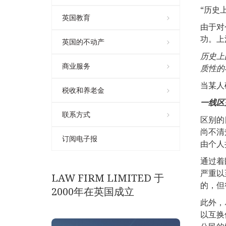
“历史
英国教育
由于对
功。上
英国的不动产
历史上
商业服务
质性的
当某人
税收和养老金
一线区
联系方式
区别的
尚不清
订阅电子报
由个人
通过着
严重以
LAW FIRM LIMITED 于
的，但
2000年在英国成立
此外，
以互换