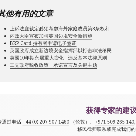
其他有用的文章
上诉法庭裁定必须考虑海外家庭成员第8条权利
内政大臣宣布加强英国边境安全新措施
BRP Card 持有者申请电子签证
英国政府成立新边境安全指挥部以打击非法移民
英國10年期永居重大变化 - 违反基本法律原则
工党政府税收政策：承诺宣言及关键主题
获得专家的建
请通过电话
+44 (0) 207 907 1460
（伦敦）、
+971 509 265 140
移民律师联系或完成我们的