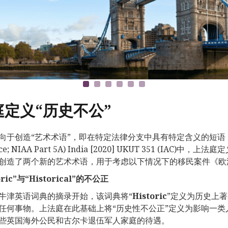
庭定义“历史不公”
向于创造“艺术术语”，即在特定法律分支中具有特定含义的短语，与普通英
tice; NIAA Part 5A) India [2020] UKUT 351 (
创造了两个新的艺术术语，用于考虑以下情况下的移民案件《欧
ric
”与“
Historical
”的不公正
牛津英语词典的摘录开始，该词典将“
Historic
”定义为历史上著
任何事物。上法庭在此基础上将“历史性不公正”定义为影响一
些英国海外公民和古尔卡退伍军人家庭的待遇。