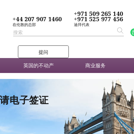
+971 509 265 140
+44 207 907 1460
+971 525 977 456
在伦敦的总部
迪拜代表
提问
英国的不动产
商业服务
者申请电子签证