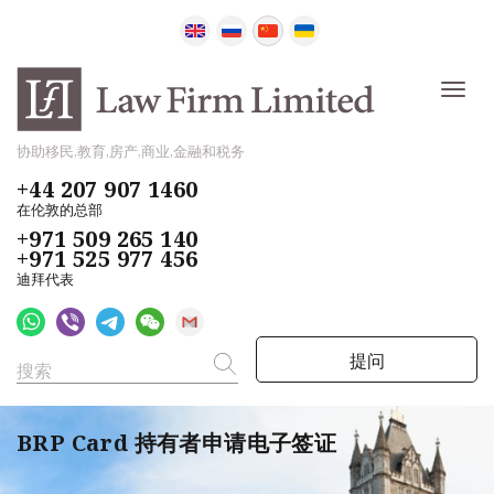
协助移民,教育,房产,商业,金融和税务
+44 207 907 1460
在伦敦的总部
+971 509 265 140
+971 525 977 456
迪拜代表
提问
BRP Card 持有者申请电子签证