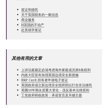
签证和移民
关于英国税务的一般信息
商业服务
Н英国的不动产
赴英就学签证
其他有用的文章
上诉法庭裁定必须考虑海外家庭成员第8条权利
内政大臣宣布加强英国边境安全新措施
BRP Card 持有者申请电子签证
英国政府成立新边境安全指挥部以打击非法移民
英國10年期永居重大变化 - 违反基本法律原则
工党政府税收政策：承诺宣言及关键主题