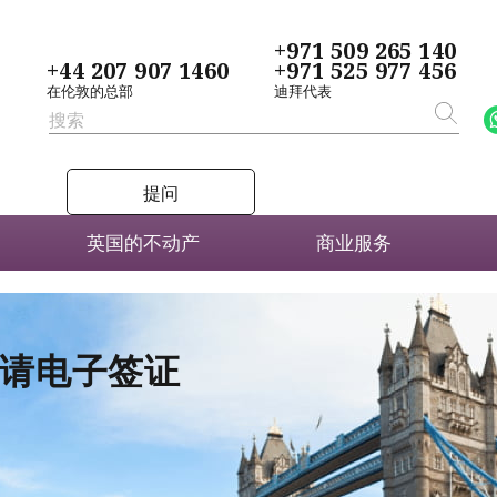
+971 509 265 140
+44 207 907 1460
+971 525 977 456
在伦敦的总部
迪拜代表
提问
英国的不动产
商业服务
者申请电子签证