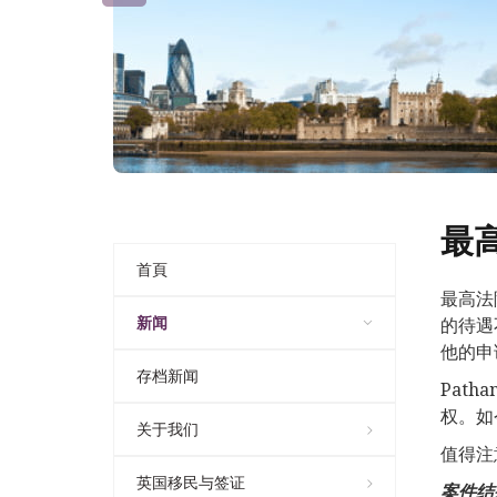
最
首頁
最高法
新闻
的待遇
他的申
存档新闻
Pat
权。如
关于我们
值得注
英国移民与签证
案件结