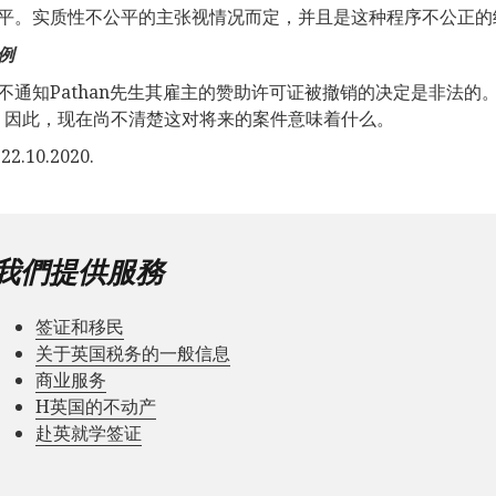
平。实质性不公平的主张视情况而定，并且是这种程序不公正的
例
不通知Pathan先生其雇主的赞助许可证被撤销的决定是非法
-1，因此，现在尚不清楚这对将来的案件意味着什么。
2.10.2020.
我們提供服務
签证和移民
关于英国税务的一般信息
商业服务
Н英国的不动产
赴英就学签证