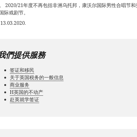
。 2020/21年度不再包括非洲乌托邦，康沃尔国际男性合唱
国际戏剧节。
3.03.2020.
我們提供服務
签证和移民
关于英国税务的一般信息
商业服务
Н英国的不动产
赴英就学签证