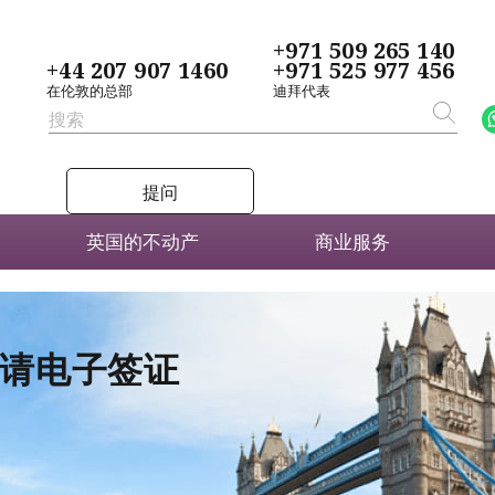
+971 509 265 140
+44 207 907 1460
+971 525 977 456
在伦敦的总部
迪拜代表
提问
英国的不动产
商业服务
者申请电子签证