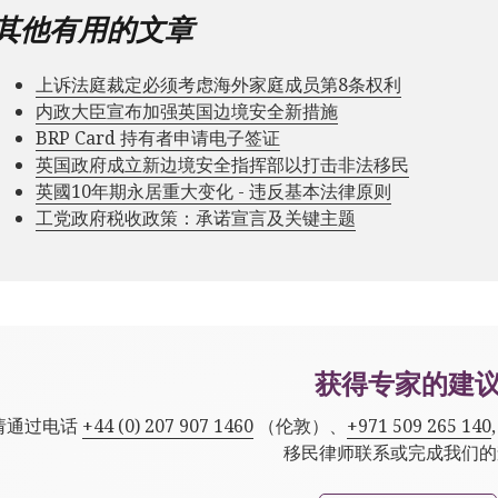
其他有用的文章
上诉法庭裁定必须考虑海外家庭成员第8条权利
内政大臣宣布加强英国边境安全新措施
BRP Card 持有者申请电子签证
英国政府成立新边境安全指挥部以打击非法移民
英國10年期永居重大变化 - 违反基本法律原则
工党政府税收政策：承诺宣言及关键主题
获得专家的建
请通过电话
+44 (0) 207 907 1460
（伦敦）、
+971 509 265 140
移民律师联系或完成我们的