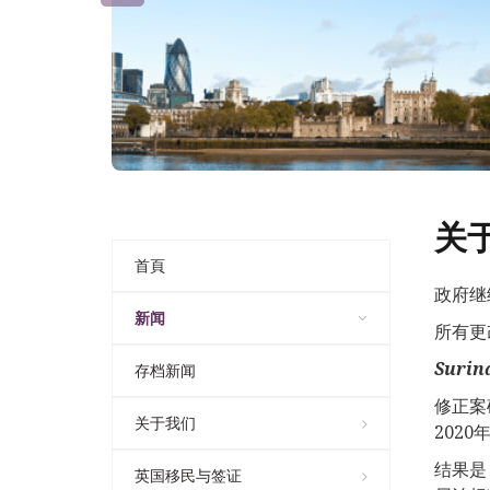
关
首頁
政府继
新闻
所有更
Surin
存档新闻
修正案
关于我们
202
结果是
英国移民与签证