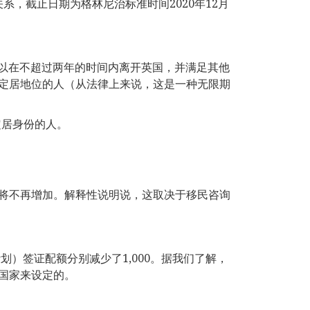
系，截止日期为格林尼治标准时间2020年12月
可以在不超过两年的时间内离开英国，并满足其他
定居地位的人（从法律上来说，这是一种无限期
定居身份的人。
将不再增加。解释性说明说，这取决于移民咨询
计划）签证配额分别减少了1,000。据我们了解，
国家来设定的。