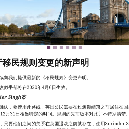
于移民规则变更的新声明
续向我们提供最新的《移民规则》变更声明。
改似乎都将在2020年4月6日生效。
der Singh
案
确认，要使用此路线，英国公民需要在过渡期结束之前居住在国
0年12月31日相当特定的时间。规则的先前版本对此并不特别清楚
，只要他们之间的关系在英国退欧之前就存在，使用Surinder Si