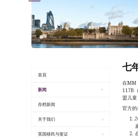
七
首頁
在MM（
新闻
117
盟儿童
存档新闻
官方的
2
关于我们
英国移民与签证