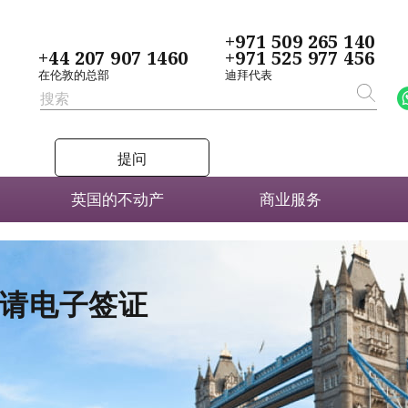
+971 509 265 140
+44 207 907 1460
+971 525 977 456
在伦敦的总部
迪拜代表
提问
英国的不动产
商业服务
者申请电子签证