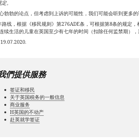
规定。
心勃勃的论点，但考虑到上诉的可能性，我们可能会听到更多的
年路线，根据《移民规则》第276ADE条，可根据第8条的规定
连续生活的儿童在英国至少有七年的时间（扣除任何监禁期），
9.07.2020.
我們提供服務
签证和移民
关于英国税务的一般信息
商业服务
Н英国的不动产
赴英就学签证