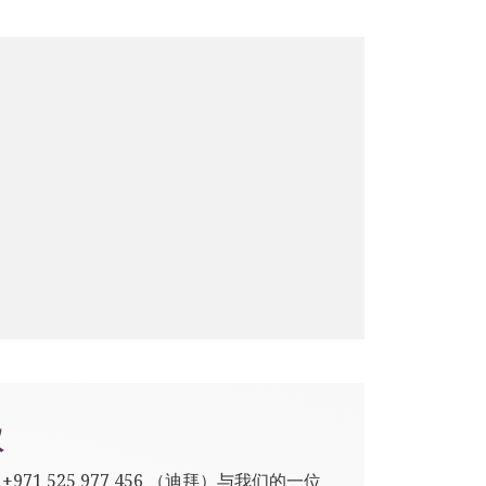
议
,
+971 525 977 456
（迪拜）与我们的一位