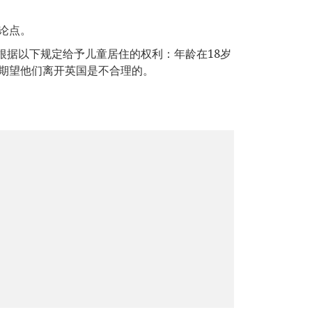
论点。
，根据以下规定给予儿童居住的权利：年龄在18岁
期望他们离开英国是不合理的。