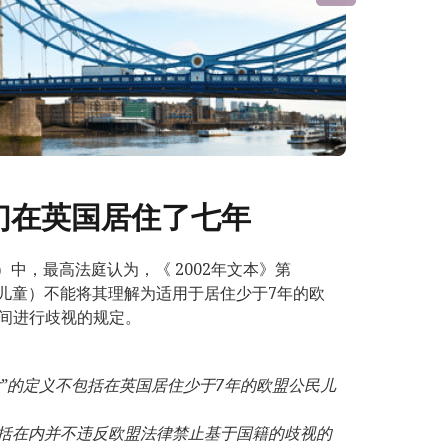
们在英国居住了七年
IAC）中，最高法庭认为，《 2002年文本》第
的儿童）不能将其理解为适用于居住少于7年的欧
间进行歧视的规定。
女”的定义不包括在英国居住少于
7
年的欧盟公民儿
括在内并不违反欧盟法律禁止基于国籍的歧视的