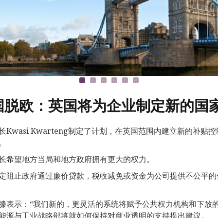
国脱欧：英国将为企业制定新的国
长Kwasi Kwarteng制定了计划，在英国范围内建立新的
。
长希望地方当局和地方政府拥有更大的权力。
定阻止政府通过廉价贷款，税收减免或资金为公司提供不公平的
滕表示：“我们新的，更灵活的系统将赋予公共权力机构和下放
能源与工业战略部将就如何保持对商业透明的支持提出建议。