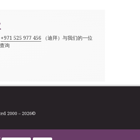
议
,
+971 525 977 456
（迪拜）与我们的一位
查询
ted 2000 – 2026©
政