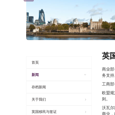
英
首頁
商业部
新闻
务支持
工商部
存档新闻
欧盟规
则。
关于我们
沃瓦尔
英国移民与签证
商业，