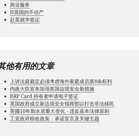
商业服务
Н英国的不动产
赴英就学签证
其他有用的文章
上诉法庭裁定必须考虑海外家庭成员第8条权利
内政大臣宣布加强英国边境安全新措施
BRP Card 持有者申请电子签证
英国政府成立新边境安全指挥部以打击非法移民
英國10年期永居重大变化 - 违反基本法律原则
工党政府税收政策：承诺宣言及关键主题