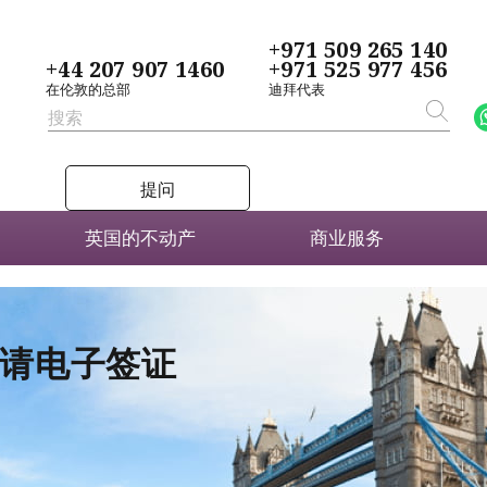
+971 509 265 140
+44 207 907 1460
+971 525 977 456
在伦敦的总部
迪拜代表
提问
英国的不动产
商业服务
者申请电子签证