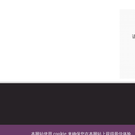
本网站使用 cookie 来确保您在本网站上获得最佳体验。