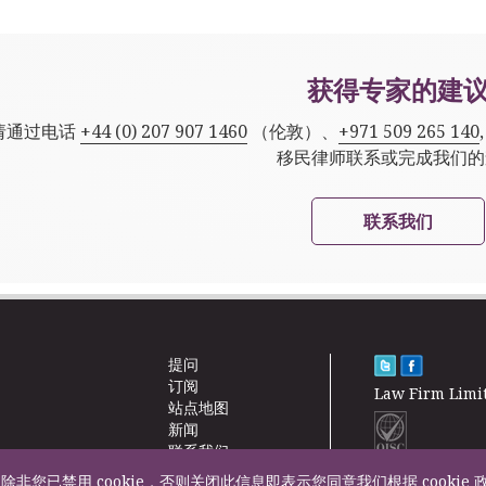
获得专家的建
请通过电话
+44 (0) 207 907 1460
（伦敦）、
+971 509 265 140
移民律师联系或完成我们的
联系我们
提问
订阅
Law Firm Limi
站点地图
新闻
联系我们
除非您已禁用 cookie，否则关闭此信息即表示您同意我们根据 cookie 
F200500002