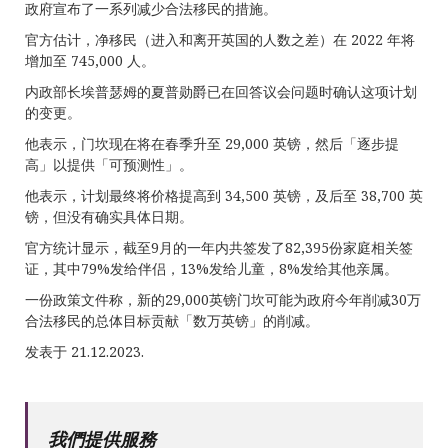
政府宣布了一系列减少合法移民的措施。
官方估计，净移民（进入和离开英国的人数之差）在 2022 年将
增加至 745,000 人。
内政部长埃普瑟姆的夏普勋爵已在回答议会问题时确认这项计划
的变更。
他表示，门坎现在将在春季升至 29,000 英镑，然后「逐步提
高」以提供「可预测性」。
他表示，计划最终将价格提高到 34,500 英镑，及后至 38,700 英
镑，但没有确实具体日期。
官方统计显示，截至9月的一年内共签发了82,395份家庭相关签
证，其中79%发给伴侣，13%发给儿童，8%发给其他亲属。
一份政策文件称，新的29,000英镑门坎可能为政府今年削减30万
合法移民的总体目标贡献「数万英镑」的削减。
发表于 21.12.2023.
我們提供服務