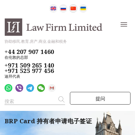
协助移民,教育,房产,商业,金融和税务
+44 207 907 1460
在伦敦的总部
+971 509 265 140
+971 525 977 456
迪拜代表
提问
BRP Card 持有者申请电子签证