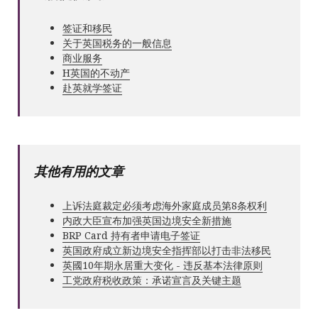
签证和移民
关于英国税务的一般信息
商业服务
Н英国的不动产
赴英就学签证
其他有用的文章
上诉法庭裁定必须考虑海外家庭成员第8条权利
内政大臣宣布加强英国边境安全新措施
BRP Card 持有者申请电子签证
英国政府成立新边境安全指挥部以打击非法移民
英國10年期永居重大变化 - 违反基本法律原则
工党政府税收政策：承诺宣言及关键主题