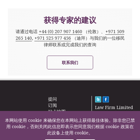
获得专家的建议
请通过电话
+44 (0) 207 907 1460
（伦敦）、
+971 509
265 140
,
+971 525 977 456
（迪拜）与我们的一位移民
律师联系或完成我们的查询
联系我们
提问
订阅
Law Firm Limited
站点地图
2000 – 2026©
新闻
本网站使用 cookie 来确保您在本网站上获得最佳体验。除非您已禁
联系我们
用 cookie，否则关闭此信息即表示您同意我们根据 cookie 政策在
此设备上使用 cookie。
F200500002