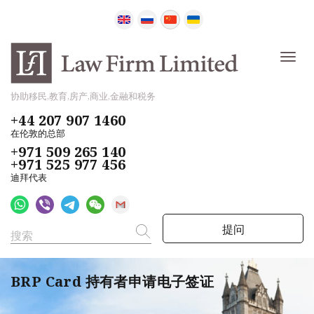
协助移民,教育,房产,商业,金融和税务
+44 207 907 1460
在伦敦的总部
+971 509 265 140
+971 525 977 456
迪拜代表
提问
BRP Card 持有者申请电子签证