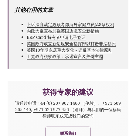
其他有用的文章
上诉法庭裁定必须考虑海外家庭成员第8条权利
内政大臣宣布加强英国边境安全新措施
BRP Card 持有者申请电子签证
英国政府成立新边境安全指挥部以打击非法移民
英國10年期永居重大变化 - 违反基本法律原则
工党政府税收政策：承诺宣言及关键主题
获得专家的建议
请通过电话
+44 (0) 207 907 1460
（伦敦）、
+971 509
265 140
,
+971 525 977 456
（迪拜）与我们的一位移民
律师联系或完成我们的查询
联系我们