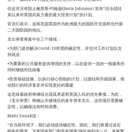
但这并没有阻止鲍里斯·约翰逊(Boris Johnson) 宣布“自冷战结
束以来对英国武装力量的最大投资计划”的计划。
官员们表示，这将巩固英国作为欧洲最大的国防开支国和北约第
二大国防国的地位。
支出审查将集中在三个领域：
•为部门提供解决Covid-19所需的确定性，并交付工作计划以支
持就业
•为重要的公共服务提供增强的支持，以在提供一流的一线服务的
同时继续对抗病毒
•投资基础设施，以执行雄心勃勃的计划，以团结和升级国家，推
动我们的经济复苏并实现更好的重建
这意味着政府将继续兑现其承诺和英国人民的优先事项，为此，
《支出审查》将确认关键项目的多年资本支出，这些项目需要确
定性，以确保没有时间浪费。
Rishi Sunak说：
“在当前环境下，我们必须提供确定性。因此，我们将通过设定
明年的预算，为英国各部门和所有国家/地区做到这一点，并将重