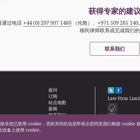
获得专家的建
请通过电话
+44 (0) 207 907 1460
（伦敦）、
+971 509 265 140
移民律师联系或完成我们的
联系我们
提问
订阅
Law Firm Limi
站点地图
新闻
联系我们
除非您已禁用 cookie，否则关闭此信息即表示您同意我们根据 cookie 
F200500002
设备上使用 cookie。