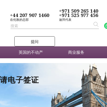
+971 509 265 140
+44 207 907 1460
+971 525 977 456
在伦敦的总部
迪拜代表
提问
英国的不动产
商业服务
者申请电子签证