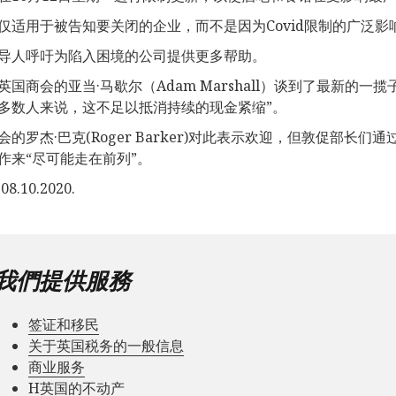
仅适用于被告知要关闭的企业，而不是因为Covid限制的广泛
导人呼吁为陷入困境的公司提供更多帮助。
英国商会的亚当·马歇尔（Adam Marshall）谈到了最新的
多数人来说，这不足以抵消持续的现金紧缩”。
会的罗杰·巴克(Roger Barker)对此表示欢迎，但敦促部
作来“尽可能走在前列”。
8.10.2020.
我們提供服務
签证和移民
关于英国税务的一般信息
商业服务
Н英国的不动产