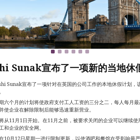
shi Sunak宣布了一项新的当地
ishi Sunak宣布了一项针对在英国的公司工作的本地休假计
。
期六个月的计划将使政府支付工人工资的三分之二，每人每月最高
并使企业在解除限制后能够迅速重新营业。
将从11月1日开始。在11月之前，被要求关闭的企业可以继续使用现
工和企业的安全网。
在10月12日星期一进行限制更新，以使酒吧和餐馆在受影响最