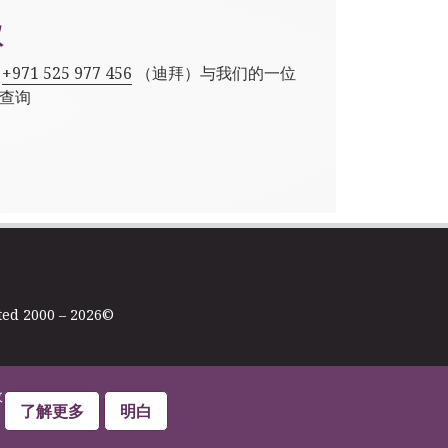
议
,
+971 525 977 456
（迪拜）与我们的一位
查询
ted 2000 – 2026©
政
了解更多
明白