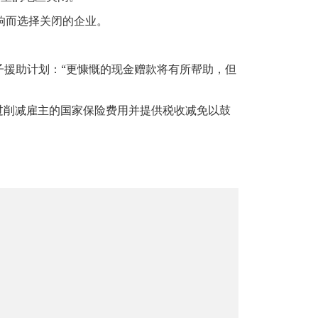
影响而选择关闭的企业。
一揽子援助计划：“更慷慨的现金赠款将有所帮助，但
长们通过削减雇主的国家保险费用并提供税收减免以鼓