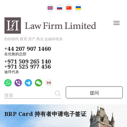
协助移民,教育,房产,商业,金融和税务
+44 207 907 1460
在伦敦的总部
+971 509 265 140
+971 525 977 456
迪拜代表
提问
BRP Card 持有者申请电子签证