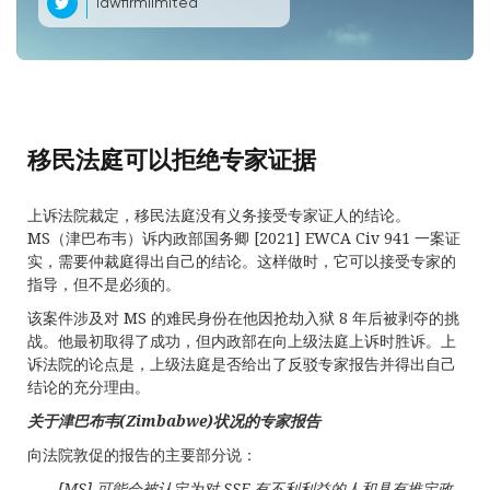
lawfirmlimited
移民法庭可以拒绝专家证据
上诉法院裁定，移民法庭没有义务接受专家证人的结论。
MS（津巴布韦）诉内政部国务卿 [2021] EWCA Civ 941 一案证
实，需要仲裁庭得出自己的结论。这样做时，它可以接受专家的
指导，但不是必须的。
该案件涉及对 MS 的难民身份在他因抢劫入狱 8 年后被剥夺的挑
战。他最初取得了成功，但内政部在向上级法庭上诉时胜诉。上
诉法院的论点是，上级法庭是否给出了反驳专家报告并得出自己
结论的充分理由。
关于津巴布
韦
(Zimbabwe)
状况的
专家报
告
向法院敦促的报告的主要部分说：
……
[MS]
可能会被
认定为对
SSF
有不利利益的人和具有推定政