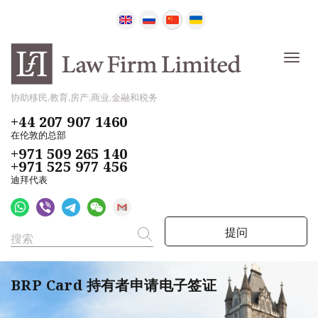
协助移民,教育,房产,商业,金融和税务
+44 207 907 1460
在伦敦的总部
+971 509 265 140
+971 525 977 456
迪拜代表
提问
BRP Card 持有者申请电子签证