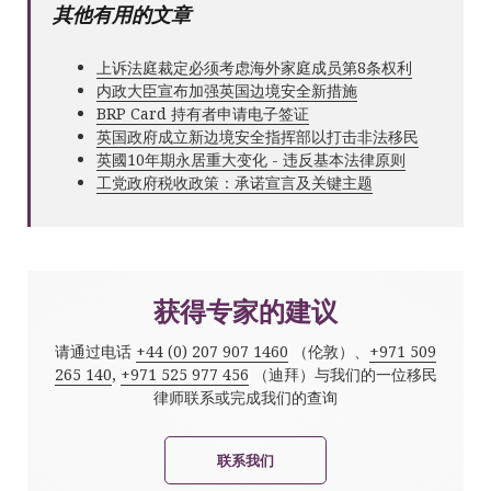
其他有用的文章
上诉法庭裁定必须考虑海外家庭成员第8条权利
内政大臣宣布加强英国边境安全新措施
BRP Card 持有者申请电子签证
英国政府成立新边境安全指挥部以打击非法移民
英國10年期永居重大变化 - 违反基本法律原则
工党政府税收政策：承诺宣言及关键主题
获得专家的建议
请通过电话
+44 (0) 207 907 1460
（伦敦）、
+971 509
265 140
,
+971 525 977 456
（迪拜）与我们的一位移民
律师联系或完成我们的查询
联系我们