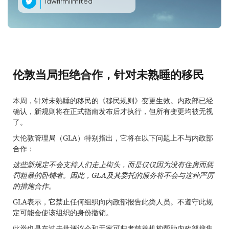
lawfirmlimited
伦敦当局拒绝合作，针对未熟睡的移民
本周，针对未熟睡的移民的《移民规则》变更生效。内政部已经
确认，新规则将在正式指南发布后才执行，但所有变更均被无视
了。
大伦敦管理局（GLA）特别指出，它将在以下问题上不与内政部
合作：
这些新规定不会支持人们走上街头，而是仅仅因为没有住房而惩
罚粗暴的卧铺者。因此，
GLA
及其委托的服务将不会与这种严厉
的措施合作。
GLA表示，它禁止任何组织向内政部报告此类人员。不遵守此规
定可能会使该组织的身份撤销。
此举也是在过去批评议会和无家可归者慈善机构帮助内政部搜集