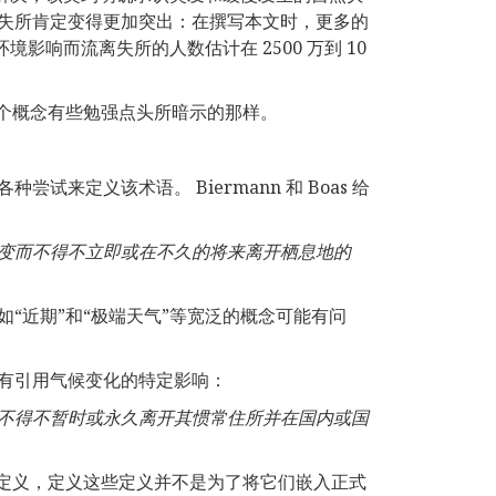
失所肯定变得更加突出：在撰写本文时，更多的
影响而流离失所的人数估计在 2500 万到 10
这个概念有些勉强点头所暗示的那样。
来定义该术语。 Biermann 和 Boas 给
变而不得不立即或在不久的将来离开栖息地的
“近期”和“极端天气”等宽泛的概念可能有问
有引用气候变化的特定影响：
不得不暂时或永久离开其惯常住所并在国内或国
或定义，定义这些定义并不是为了将它们嵌入正式