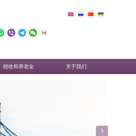
税收和养老金
关于我们
英