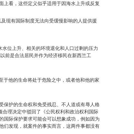
面上看，这些定义似乎适用于因海水上升或反复
定义的困难以及现有国际制度无法向受缓慢影响的人提供援
护，理由是海水水位上升、相关的环境退化和人口过剩的压力
他以前是合法居民并作为经济移民在新西兰工
至于他的生命将处于危险之中，或者他和他的家
受保护的生命权和免受残忍、不人道或有辱人格
一项合理决定中驳回了《公民权利和政治权利国际
的国际保护要求可能会可以想象成功，例如因为
他们发现，就案件的事实而言，这两件事都没有