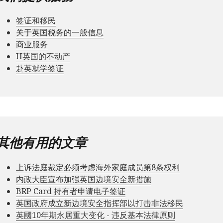
签证和移民
关于英国税务的一般信息
商业服务
Н英国的不动产
赴英就学签证
其他有用的文章
上诉法庭裁定必须考虑海外家庭成员第8条权利
内政大臣宣布加强英国边境安全新措施
BRP Card 持有者申请电子签证
英国政府成立新边境安全指挥部以打击非法移民
英國10年期永居重大变化 - 违反基本法律原则