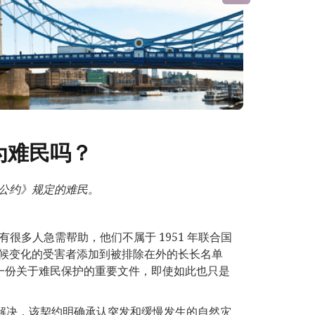
为难民吗？
公约》规定的难民。
上有很多人急需帮助，他们不属于 1951 年联合国
候变化的受害者添加到被排除在外的长长名单
这是一份关于难民保护的重要文件，即使如此也只是
的解决，该契约明确承认突发和缓慢发生的自然灾