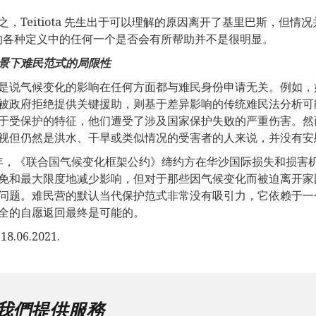
之，Teitiota 先生出于可以理解的原因离开了基里巴斯，但
的各种定义中的任何一个是否会有所帮助并不是很明显。
景下难民范式的局限性
是说气候变化的影响在任何方面都与难民身份申请无关。例如，
被政府拒绝提供关键援助，则基于差异影响的传统难民法分析可
于受保护的特征，他们遭受了涉及国家保护失败的严重伤害。然
视但仍然是洪水、干旱或类似情况的受害者的人来说，并没有安
5 年，《联合国气候变化框架公约》缔约方在华沙国际损失和损
免和最大限度地减少影响，但对于那些因气候变化而被迫离开家
问题。难民营的默认当代保护范式非常没有吸引力，它依赖于一
全的自愿返回最终是可能的。
8.06.2021.
我們提供服務