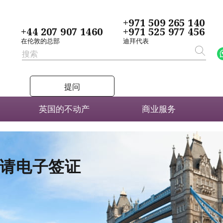
+971 509 265 140
+44 207 907 1460
+971 525 977 456
在伦敦的总部
迪拜代表
提问
英国的不动产
商业服务
者申请电子签证