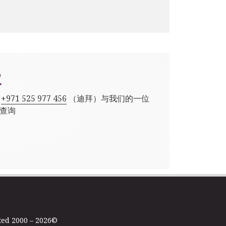
议
,
+971 525 977 456
（迪拜）与我们的一位
查询
ted 2000 – 2026©