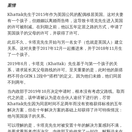
案情
Khattak先生于2015年作为英国公民的配偶移居英国。这对夫妻
有一个孩子，但婚姻以离婚而告终，这导致卡塔克先生进入英国
的许可被削减。在到期之前，他以五年定居之路的方式，申请了
英国孩子的父母的许可，并获得了许可。
此后不久，卡塔克先生开始与另一名女子（也就是英国人）建立
关系。这对夫妻于2017年12月一起搬进来，并于2018年11月生
了一个孩子。
2019年6月，卡塔克（Khattak）先生基于与第一个孩子的关
系，请求延长其父母路线的许可。至关重要的是，此时他的新搭
档不符合GEN.1.2段中“搭档”的定义。因为他们未婚，他们同居
不到两年。
当内政部于2019年10月决定申请时，根本没有考虑父路线。取而
代之的是，该申请被认为是在合伙人途径下进行的，尽管
Khattak先生因为同居时间不足两年而没有资格获得标准的五年
解决方案，但在十年解决方案的基础上却获得了许可特殊情况：
他与英国孩子的关系。
可以理解的是，卡塔克先生对被安置十年的解决方案感到不满，
并要求重新考虑该决定。内政部又给他发了一封信，解释说未在