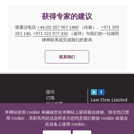
获得专家的建议
请通过电话
+44 (0) 207 907 1460
（伦敦）、
+971 509
265 140
,
+971 525 977 456
（迪拜）与我们的一位移民
律师联系或完成我们的查询
联系我们
提问
订阅
Law Firm Limited
站点地图
2000 – 2026©
新闻
本网站使用 cookie 来确保您在本网站上获得最佳体验。除非您已禁
联系我们
用 cookie，否则关闭此信息即表示您同意我们根据 cookie 政策在
此设备上使用 cookie。
F200500002