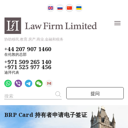
协助移民,教育,房产,商业,金融和税务
+44 207 907 1460
在伦敦的总部
+971 509 265 140
+971 525 977 456
迪拜代表
提问
BRP Card 持有者申请电子签证