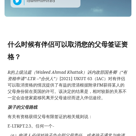
lawfirmlimited
什么时候有伴侣可以取消您的父母签证资
格？
R
的上级法庭（
Waleed Ahmad Khattak
）诉内政部国务卿（“有
资格申请”
-LTR
–“合伙人”）
[2021] UKUT 63（IAC）对有伴侣
可以取消资格的情况提供了有益的澄清根据附录FM获得某人的
父母身份留在英国的许可。该决定的结果是，相对较新的关系不
一定会迫使家庭移民离开父母途径而进入伴侣途径。
孩子的父母路线
有关有资格获得父母有限签证的相关规则说：
E-LTRPT.2.3。任何一个-
（
a
）申请人必须对孩子负全部父母责任，或者孩子通常与申请