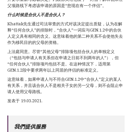
父项路线下考虑该申请的原因是“您现在有一个伴侣”。
什么时候是合伙人不是合伙人？
Khattak先生通过司法审查的方式对该决定提出质疑，认为在解
释“任何合伙人”的排除时，“合伙人”一词应与GEN.1.2中的合伙
人定义具有相同的含义。这意味着他的第二种关系不会使他失去
作为移民目的的父母的资格。
上法庭同意。尽管“其他父母”排除项包括合伙人的单独定义
（“包括与申请人有关系但在申请之日前不到两年的人”），但
“任何合伙人”排除项均包括不是。在这种情况下，适用第
GEN.1.2段中要求两年以上同居的伴侣的标准定义。
这意味着，如果申请人与不符合GEN.1.2中“合伙人”定义的某人
有关系，并且该合伙人不是相关子女的另一父母，则不会阻止申
请人使用父母路线。
发表于 19.03.2021.
我們提供服務