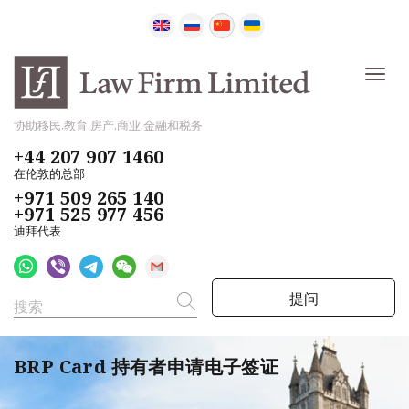
协助移民,教育,房产,商业,金融和税务
+44 207 907 1460
在伦敦的总部
+971 509 265 140
+971 525 977 456
迪拜代表
提问
BRP Card 持有者申请电子签证