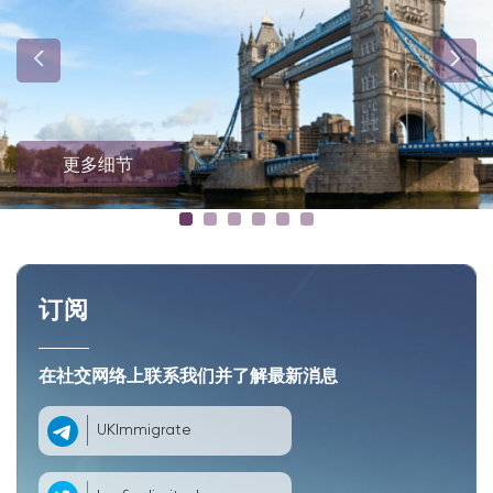
更多细节
订阅
在社交网络上联系我们并了解最新消息
UKImmigrate