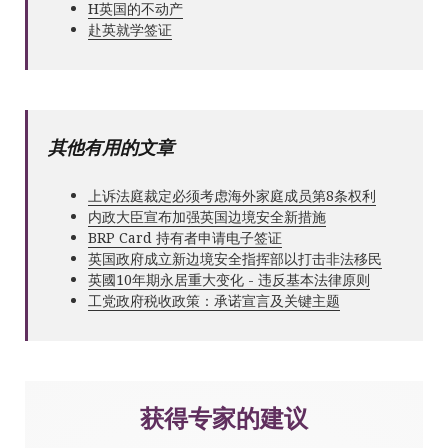
Н英国的不动产
赴英就学签证
其他有用的文章
上诉法庭裁定必须考虑海外家庭成员第8条权利
内政大臣宣布加强英国边境安全新措施
BRP Card 持有者申请电子签证
英国政府成立新边境安全指挥部以打击非法移民
英國10年期永居重大变化 - 违反基本法律原则
工党政府税收政策：承诺宣言及关键主题
获得专家的建议