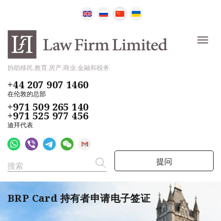
协助移民,教育,房产,商业,金融和税务
+44 207 907 1460
在伦敦的总部
+971 509 265 140
+971 525 977 456
迪拜代表
提问
BRP Card 持有者申请电子签证