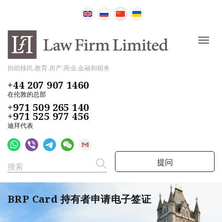
协助移民,教育,房产,商业,金融和税务
+44 207 907 1460
在伦敦的总部
+971 509 265 140
+971 525 977 456
迪拜代表
提问
BRP Card 持有者申请电子签证