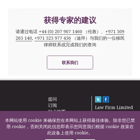
获得专家的建议
请通过电话
+44 (0) 207 907 1460
（伦敦）、
+971 509
265 140
,
+971 525 977 456
（迪拜）与我们的一位移民
律师联系或完成我们的查询
联系我们
提问
订阅
Law Firm Limited
站点地图
2000 – 2026©
新闻
本网站使用 cookie 来确保您在本网站上获得最佳体验。除非您已禁
联系我们
用 cookie，否则关闭此信息即表示您同意我们根据 cookie 政策在
此设备上使用 cookie。
F200500002