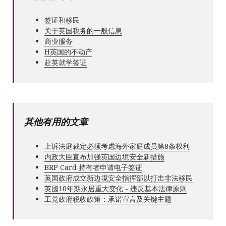
签证和移民
关于英国税务的一般信息
商业服务
Н英国的不动产
赴英就学签证
其他有用的文章
上诉法庭裁定必须考虑海外家庭成员第8条权利
内政大臣宣布加强英国边境安全新措施
BRP Card 持有者申请电子签证
英国政府成立新边境安全指挥部以打击非法移民
英國10年期永居重大变化 - 违反基本法律原则
工党政府税收政策：承诺宣言及关键主题