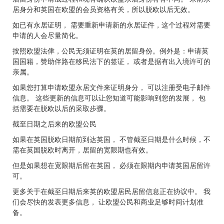
居身分和英国在欧盟的会员资格有关，所以脱欧以后无效。
如已有永居证明， 需要重新申请新的永居证件，这个过程对需要
申请的人会尽量简化。
按照欧盟法侓，公民无须证明在英的居留身份。例外是：申请英
国国籍，赞助伴路在移民法下的签证， 或者是据有出入境许可的
亲属。
如果您打算申请欧盟永居文件来证明身分， 可以注册受电子邮件
信息。 这些更新的信息可以让您知道可能影响到您的发展， 包
括需要在脱欧以后的采取步骤。
截至日期之后来的欧盟公民
如果在英国脱欧日期前到达英国， 不管截至日期是什么时候，不
需在英国脱欧时离开，居留的宽限期也有效。
但是如果想在宽限期后留在英国， 必须在限期内申请英国居留许
可。
更多关于在截至日期后来英的欧盟居民居留信息正在协议中。 我
们会尽快的发表更多信息， 让欧盟公民和商业足够时间计划准
备。