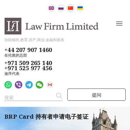
协助移民,教育,房产,商业,金融和税务
+44 207 907 1460
在伦敦的总部
+971 509 265 140
+971 525 977 456
迪拜代表
提问
BRP Card 持有者申请电子签证