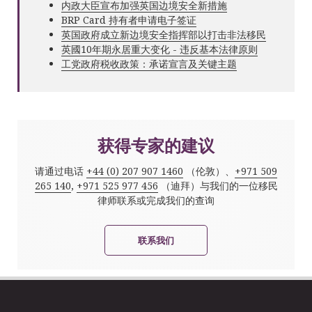
内政大臣宣布加强英国边境安全新措施
BRP Card 持有者申请电子签证
英国政府成立新边境安全指挥部以打击非法移民
英國10年期永居重大变化 - 违反基本法律原则
工党政府税收政策：承诺宣言及关键主题
获得专家的建议
请通过电话
+44 (0) 207 907 1460
（伦敦）、
+971 509
265 140
,
+971 525 977 456
（迪拜）与我们的一位移民
律师联系或完成我们的查询
联系我们