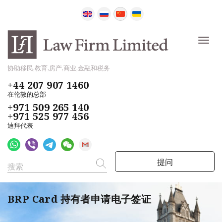
协助移民,教育,房产,商业,金融和税务
+44 207 907 1460
在伦敦的总部
+971 509 265 140
+971 525 977 456
迪拜代表
提问
BRP Card 持有者申请电子签证