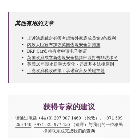
其他有用的文章
上诉法庭裁定必须考虑海外家庭成员第8条权利
内政大臣宣布加强英国边境安全新措施
BRP Card 持有者申请电子签证
英国政府成立新边境安全指挥部以打击非法移民
英國10年期永居重大变化 - 违反基本法律原则
工党政府税收政策：承诺宣言及关键主题
获得专家的建议
请通过电话
+44 (0) 207 907 1460
（伦敦）、
+971 509
265 140
,
+971 525 977 456
（迪拜）与我们的一位移民
律师联系或完成我们的查询