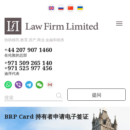
协助移民,教育,房产,商业,金融和税务
+44 207 907 1460
在伦敦的总部
+971 509 265 140
+971 525 977 456
迪拜代表
提问
BRP Card 持有者申请电子签证