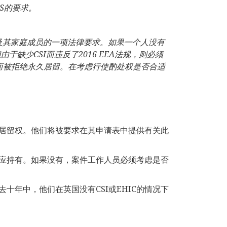
S
的要求。
及其家庭成员的一项法律要求。如果一个人没有
但由于缺少
CSI
而违反了
2016 EEA
法规，则必须
而被拒绝永久居留。在考虑行使酌处权是否合适
居留权。他们将被要求在其申请表中提供有关此
，则应持有。如果没有，案件工作人员必须考虑是否
十年中，他们在英国没有CSI或EHIC的情况下