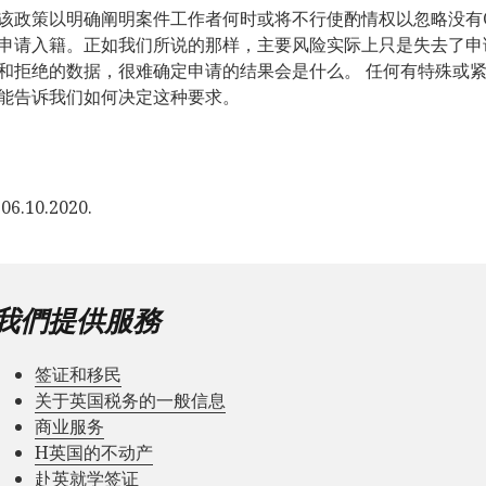
该政策以明确阐明案件工作者何时或将不行使酌情权以忽略没有C
申请入籍。正如我们所说的那样，主要风险实际上只是失去了申
和拒绝的数据，很难确定申请的结果会是什么。 任何有特殊或
能告诉我们如何决定这种要求。
6.10.2020.
我們提供服務
签证和移民
关于英国税务的一般信息
商业服务
Н英国的不动产
赴英就学签证