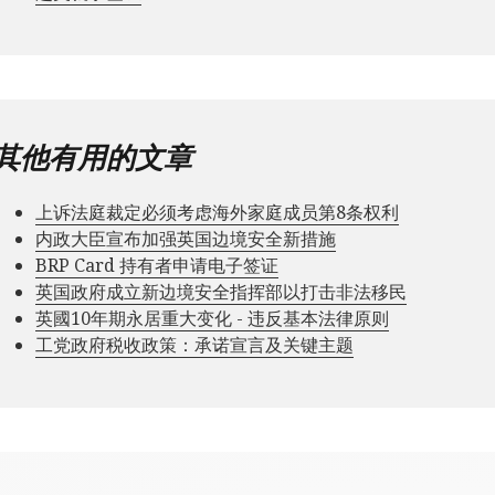
其他有用的文章
上诉法庭裁定必须考虑海外家庭成员第8条权利
内政大臣宣布加强英国边境安全新措施
BRP Card 持有者申请电子签证
英国政府成立新边境安全指挥部以打击非法移民
英國10年期永居重大变化 - 违反基本法律原则
工党政府税收政策：承诺宣言及关键主题