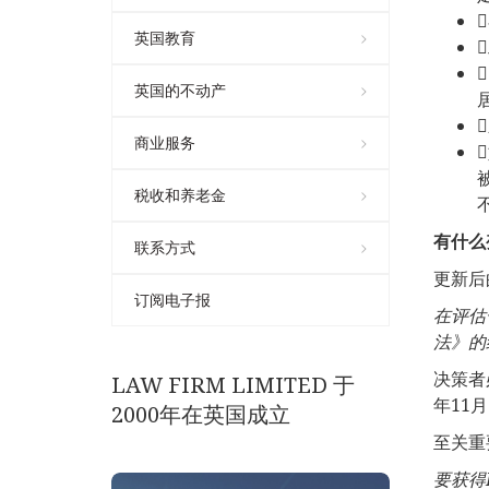
英国教育
英国的不动产
商业服务
税收和养老金
有什么
联系方式
更新后
订阅电子报
在评估
法》的
决策者
LAW FIRM LIMITED 于
年11
2000年在英国成立
至关重
要获得