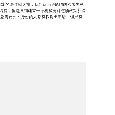
SI的居住期之前，我们认为受影响的欧盟国民
请费，但是直到建立一个机构统计这项政策获得
紧急需要公民身份的人都有权提出申请，但只有