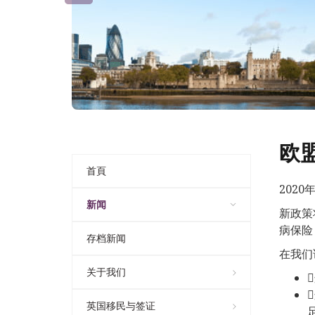
欧
首頁
202
新闻
新政策
病保险
存档新闻
在我们
关于我们
英国移民与签证