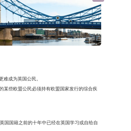
民更难成为英国公民。
的某些欧盟公民必须持有欧盟国家发行的综合疾
请英国国籍之前的十年中已经在英国学习或自给自