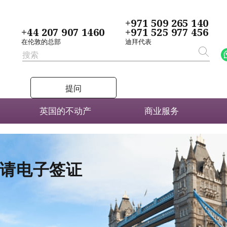
+971 509 265 140
+44 207 907 1460
+971 525 977 456
在伦敦的总部
迪拜代表
提问
英国的不动产
商业服务
者申请电子签证