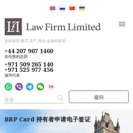
协助移民,教育,房产,商业,金融和税务
+44 207 907 1460
在伦敦的总部
+971 509 265 140
+971 525 977 456
迪拜代表
提问
BRP Card 持有者申请电子签证