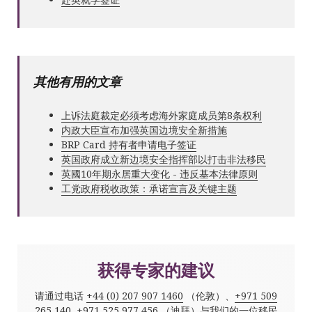
其他有用的文章
上诉法庭裁定必须考虑海外家庭成员第8条权利
内政大臣宣布加强英国边境安全新措施
BRP Card 持有者申请电子签证
英国政府成立新边境安全指挥部以打击非法移民
英國10年期永居重大变化 - 违反基本法律原则
工党政府税收政策：承诺宣言及关键主题
获得专家的建议
请通过电话
+44 (0) 207 907 1460
（伦敦）、
+971 509
265 140
,
+971 525 977 456
（迪拜）与我们的一位移民