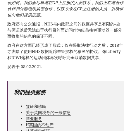
份如何。我们会尽早与在
GP
上注册的人员联系，我们正在与合作
伙伴和外部组织紧密合作，以联系未在
GP
上注册的人员，以确保
也向他们提供疫苗。
政府还向公众通报，NHS与内政部之间的数据共享是有限的–这
与保证以后无法出于执行目的而访问作为疫苗接种驱动器一部分
而收集的信息的保证不同。
政府在这方面已经形成了形式：仅在采取法律行动之后，2018年
才废除了使用NHS数据追踪未经授权的移民的协议。像Liberty
和JCWI这样的运动团体再次呼吁完全取消数据共享。
发表于 08.02.2021.
我們提供服務
签证和移民
关于英国税务的一般信息
商业服务
Н英国的不动产
赴英就学签证