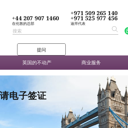
+971 509 265 140
+44 207 907 1460
+971 525 977 456
在伦敦的总部
迪拜代表
提问
英国的不动产
商业服务
者申请电子签证