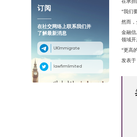
在承担
订阅
“我们
然而，
在社交网络上联系我们并
金融信息
了解最新消息
领域开
UKImmigrate
“更高
发表于 1
lawfirmlimited