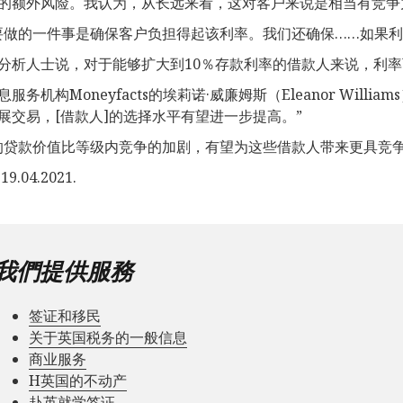
的额外风险。我认为，从长远来看，这对客户来说是相当有竞争
要做的一件事是确保客户负担得起该利率。我们还确保……如果利
分析人士说，对于能够扩大到10％存款利率的借款人来说，利率
服务机构Moneyfacts的埃莉诺·威廉姆斯（Eleanor Wil
展交易，[借款人]的选择水平有望进一步提高。”
的贷款价值比等级内竞争的加剧，有望为这些借款人带来更具竞争
9.04.2021.
我們提供服務
签证和移民
关于英国税务的一般信息
商业服务
Н英国的不动产
赴英就学签证