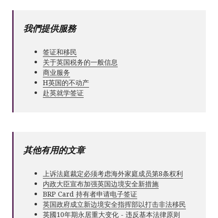
我們提供服務
签证和移民
关于英国税务的一般信息
商业服务
Н英国的不动产
赴英就学签证
其他有用的文章
上诉法庭裁定必须考虑海外家庭成员第8条权利
内政大臣宣布加强英国边境安全新措施
BRP Card 持有者申请电子签证
英国政府成立新边境安全指挥部以打击非法移民
英國10年期永居重大变化 - 违反基本法律原则