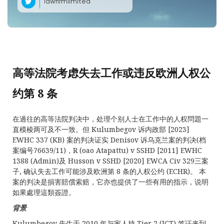
lawfirmlimited
高等法院考虑失去工作或违反欧洲人权公
约第 8 条
在過往的高等法院判决中，处理个别人士在工作中的人权問題一
直模棱两可及不一致。但 Kulumbegov 诉内政部 [2023]
EWHC 337 (KB) 案的判决证实 Denisov 诉乌克兰案的判决(档
案编号76639/11)，R (oao Atapattu) v SSHD [2011] EWHC
1388 (Admin)及 Husson v SSHD [2020] EWCA Civ 329三案
子, 确认失去工作可能涉及欧洲第 8 条的人权公约 (ECHR)。 本
案的判决是損害賠償索赔，它亦也提供了一些有用的指示，说明
如果處理這類簽證。
背景
Kulumbegov 先生于 2010 年与家人持 Tier 2 (ICT) 签证来到