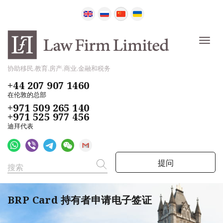
协助移民,教育,房产,商业,金融和税务
+44 207 907 1460
在伦敦的总部
+971 509 265 140
+971 525 977 456
迪拜代表
提问
BRP Card 持有者申请电子签证