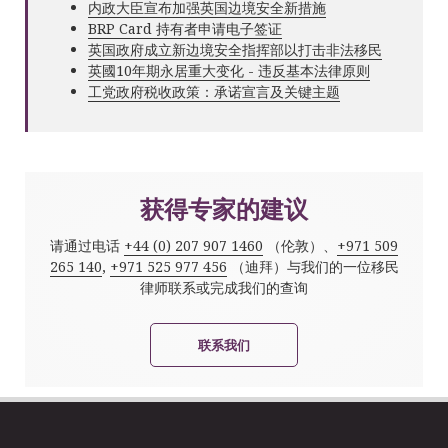
内政大臣宣布加强英国边境安全新措施
BRP Card 持有者申请电子签证
英国政府成立新边境安全指挥部以打击非法移民
英國10年期永居重大变化 - 违反基本法律原则
工党政府税收政策：承诺宣言及关键主题
获得专家的建议
请通过电话
+44 (0) 207 907 1460
（伦敦）、
+971 509
265 140
,
+971 525 977 456
（迪拜）与我们的一位移民
律师联系或完成我们的查询
联系我们