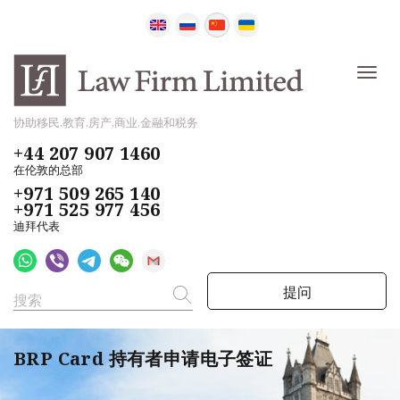
协助移民,教育,房产,商业,金融和税务
+44 207 907 1460
在伦敦的总部
+971 509 265 140
+971 525 977 456
迪拜代表
提问
BRP Card 持有者申请电子签证