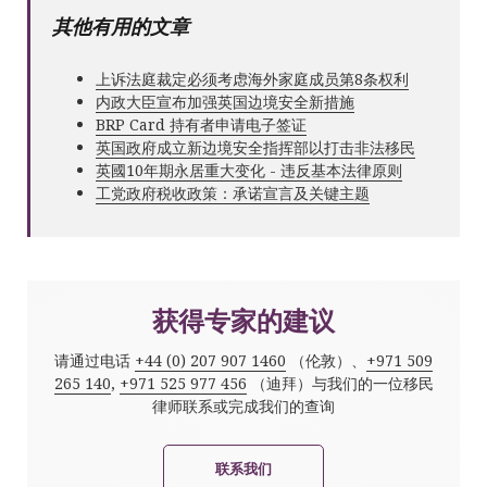
其他有用的文章
上诉法庭裁定必须考虑海外家庭成员第8条权利
内政大臣宣布加强英国边境安全新措施
BRP Card 持有者申请电子签证
英国政府成立新边境安全指挥部以打击非法移民
英國10年期永居重大变化 - 违反基本法律原则
工党政府税收政策：承诺宣言及关键主题
获得专家的建议
请通过电话
+44 (0) 207 907 1460
（伦敦）、
+971 509
265 140
,
+971 525 977 456
（迪拜）与我们的一位移民
律师联系或完成我们的查询
联系我们