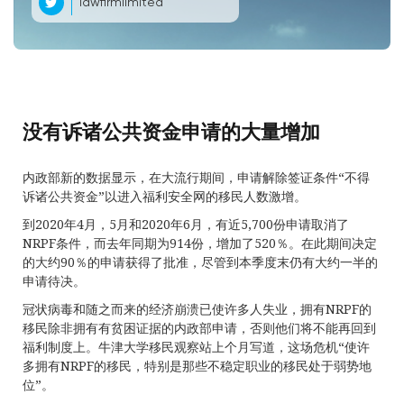
lawfirmlimited
没有诉诸公共资金申请的大量增加
内政部新的数据显示，在大流行期间，申请解除签证条件“不得
诉诸公共资金”以进入福利安全网的移民人数激增。
到2020年4月，5月和2020年6月，有近5,700份申请取消了
NRPF条件，而去年同期为914份，增加了520％。在此期间决定
的大约90％的申请获得了批准，尽管到本季度末仍有大约一半的
申请待决。
冠状病毒和随之而来的经济崩溃已使许多人失业，拥有NRPF的
移民除非拥有有贫困证据的内政部申请，否则他们将不能再回到
福利制度上。牛津大学移民观察站上个月写道，这场危机“使许
多拥有NRPF的移民，特别是那些不稳定职业的移民处于弱势地
位”。