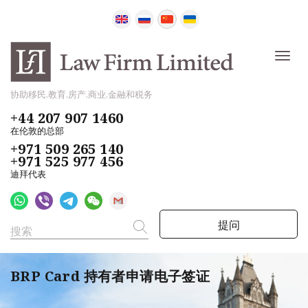
协助移民,教育,房产,商业,金融和税务
+44 207 907 1460
在伦敦的总部
+971 509 265 140
+971 525 977 456
迪拜代表
提问
BRP Card 持有者申请电子签证