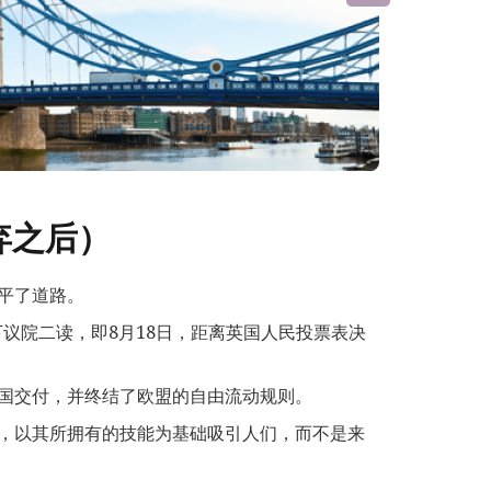
弃之后）
平了道路。
下议院二读，即8月18日，距离英国人民投票表决
国交付，并终结了欧盟的自由流动规则。
，以其所拥有的技能为基础吸引人们，而不是来