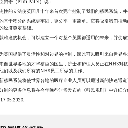
帕蒂（Priti Patel）说：
史性的立法使英国几十年来首次完全控制了我们的移民系统，并
的基于积分的系统更牢固，更公平，更简单。它将吸引我们推动
的经济奠定基础。
载难逢的机会，可以建立一个对整个英国都适用的未来，并使雇
为英国提供了灵活性和对边界的控制，因此可以吸引来自世界各
来自世界各地的才华横溢的医生，护士和护理人员正在NHS对
他们以及我们所有的NHS员工所做的工作。
新移民系统将使世界各地的医疗专业人员可以通过新的快速通道N
分制的更多信息将在今年晚些时候发布的《移民规则》中详细介
7.05.2020.