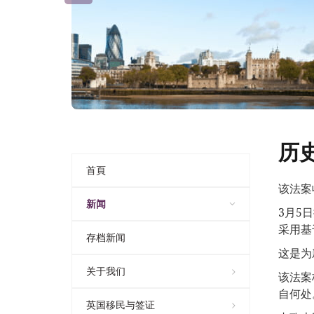
历
首頁
该法案
新闻
3月5
采用基
存档新闻
这是为
关于我们
该法案
自何处
英国移民与签证