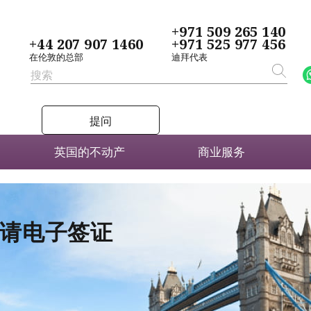
+971 509 265 140
+44 207 907 1460
+971 525 977 456
在伦敦的总部
迪拜代表
提问
英国的不动产
商业服务
者申请电子签证