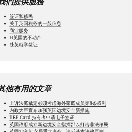
我們提供服務
签证和移民
关于英国税务的一般信息
商业服务
Н英国的不动产
赴英就学签证
其他有用的文章
上诉法庭裁定必须考虑海外家庭成员第8条权利
内政大臣宣布加强英国边境安全新措施
BRP Card 持有者申请电子签证
英国政府成立新边境安全指挥部以打击非法移民
英國10年期永居重大变化 - 违反基本法律原则