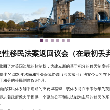
史性移民法案返回议会（在最初丢
收回了对英国边境的控制权，为建立新的基于积分的移民制度铺
日提出的2020年移民和社会保障协调（欧盟撤回）法案今天将在
于积分的移民制度仅6个月。
新的移民体系铺平道路的重要里程碑，该体系将在未来数年为英
标志着政府致力于提供一个更加公平和以技能为主导的移民体系
。