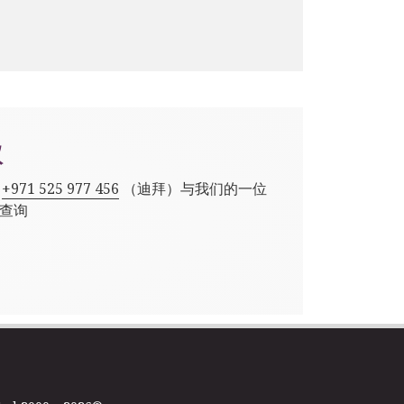
议
,
+971 525 977 456
（迪拜）与我们的一位
查询