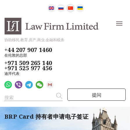
协助移民,教育,房产,商业,金融和税务
+44 207 907 1460
在伦敦的总部
+971 509 265 140
+971 525 977 456
迪拜代表
提问
BRP Card 持有者申请电子签证