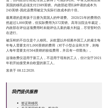
英国的移民必须支付2389英镑。内政部处理ILR申请的成本为
243英镑-因此该费用被定为实际行政成本的十倍。
最离谱的是将孩子注册为英国人的申请费。 2020/21年的费用仍
然超过1,000英镑，但实际费用为372英镑。高等法院去年裁定，
内政部在评估这项费用时未能评估儿童的最大利益，尽管暂时仍
在进行。
被压榨的不仅仅是个人移民。从欧盟以外招募外国工人的雇主每
年每人需要支付1,000英镑的费用（对于小型企业和大学，则每
人每年需要支付364英镑的较低费用，并且有一些豁免）。
这项收费仅适用于新工人，不适用于现有的工人，但计划于2021
年初开始接受来自欧盟的新工人。
发表于 08.12.2020.
我們提供服務
签证和移民