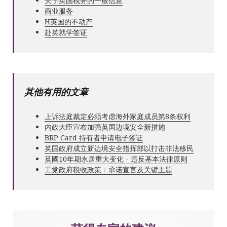
关于英国税务的一般信息
商业服务
Н英国的不动产
赴英就学签证
其他有用的文章
上诉法庭裁定必须考虑海外家庭成员第8条权利
内政大臣宣布加强英国边境安全新措施
BRP Card 持有者申请电子签证
英国政府成立新边境安全指挥部以打击非法移民
英國10年期永居重大变化 - 违反基本法律原则
工党政府税收政策：承诺宣言及关键主题