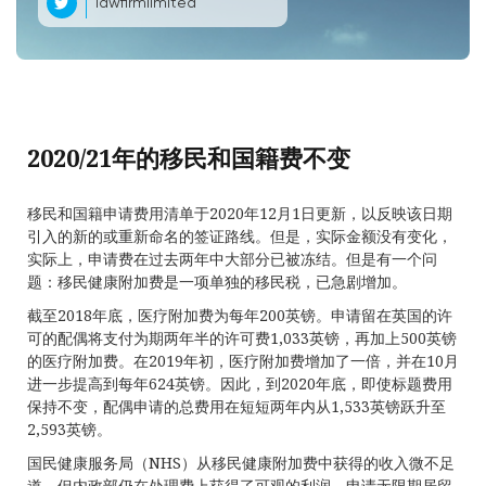
lawfirmlimited
2020/21年的移民和国籍费不变
移民和国籍申请费用清单于2020年12月1日更新，以反映该日期
引入的新的或重新命名的签证路线。但是，实际金额没有变化，
实际上，申请费在过去两年中大部分已被冻结。但是有一个问
题：移民健康附加费是一项单独的移民税，已急剧增加。
截至2018年底，医疗附加费为每年200英镑。申请留在英国的许
可的配偶将支付为期两年半的许可费1,033英镑，再加上500英镑
的医疗附加费。在2019年初，医疗附加费增加了一倍，并在10月
进一步提高到每年624英镑。因此，到2020年底，即使标题费用
保持不变，配偶申请的总费用在短短两年内从1,533英镑跃升至
2,593英镑。
国民健康服务局（NHS）从移民健康附加费中获得的收入微不足
道，但内政部仍在处理费上获得了可观的利润。申请无限期居留