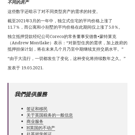
不同的房产
这些数字还暗示了对不同类型房产的需求的转变。
截至2021年3月的一年中，独立式住宅的平均价格上涨了
11.7％，而公寓和小别墅的平均价格在此期间仅上涨了5.0％。
独立抵押贷款经纪公司Coreco的常务董事安德鲁•蒙特莱克
（Andrew Montlake）表示：“对新型住房的需求，加上政府的
抵押担保计划，将在未来几个月乃至中期继续支持交易水平。”
“由于大流行，一切都发生了变化，这种变化将持续数年之久。”
发表于 19.05.2021.
我們提供服務
签证和移民
关于英国税务的一般信息
商业服务
Н英国的不动产
赴英就学签证