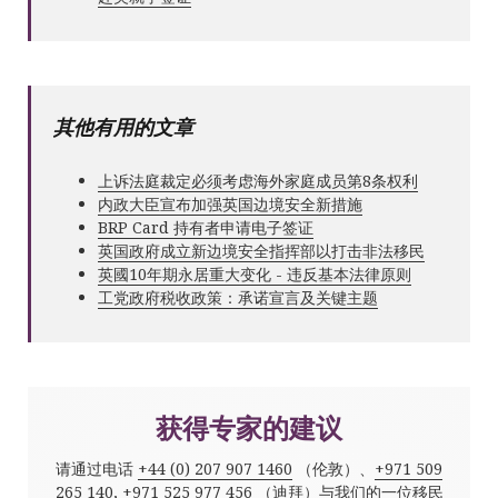
其他有用的文章
上诉法庭裁定必须考虑海外家庭成员第8条权利
内政大臣宣布加强英国边境安全新措施
BRP Card 持有者申请电子签证
英国政府成立新边境安全指挥部以打击非法移民
英國10年期永居重大变化 - 违反基本法律原则
工党政府税收政策：承诺宣言及关键主题
获得专家的建议
请通过电话
+44 (0) 207 907 1460
（伦敦）、
+971 509
265 140
,
+971 525 977 456
（迪拜）与我们的一位移民