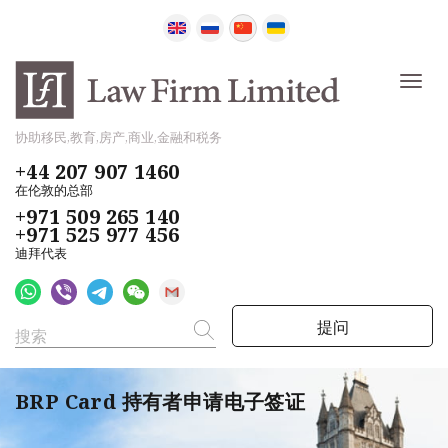
协助移民,教育,房产,商业,金融和税务
+44 207 907 1460
在伦敦的总部
+971 509 265 140
+971 525 977 456
迪拜代表
提问
BRP Card 持有者申请电子签证