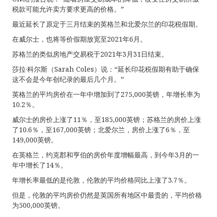
税款可能允许卖方要求更高的价格。”
最近延长了原定于三月结束的英格兰和北爱尔兰的印花税假期。
在威尔士，也将等价假期放宽至2021年6月。
苏格兰的类似房地产交易税于2021年3月31日结束。
莎拉·科尔斯（Sarah Coles）说：“延长印花税假期有助于确保
这不会是今年创纪录的最后几个月。”
英格兰的平均房价在一年中增加到了275,000英镑，年增长率为
10.2％。
威尔士的房价上涨了11％，至185,000英镑；苏格兰的房价上涨
了10.6％，至167,000英镑；北爱尔兰，房价上涨了6％，至
149,000英镑。
在英格兰，约克郡和亨伯的房价年度增幅最高，到今年3月的一
年中增长了14％。
年增长率最低的是伦敦，伦敦的平均价格同比上涨了3.7％。
但是，伦敦的平均房价仍然是英国所有地区中最贵的，平均价格
为500,000英镑。