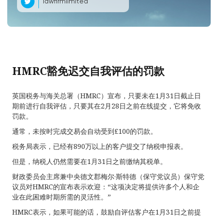
lawfirmlimited
HMRC豁免迟交自我评估的罚款
英国税务与海关总署（HMRC）宣布，只要未在1月31日截止日
期前进行自我评估，只要其在2月28日之前在线提交，它将免收
罚款。
通常，未按时完成交易会自动受到£100的罚款。
税务局表示，已经有890万以上的客户提交了纳税申报表。
但是，纳税人仍然需要在1月31日之前缴纳其税单。
财政委员会主席兼中央德文郡梅尔·斯特德（保守党议员）保守党
议员对HMRC的宣布表示欢迎：“这项决定将提供许多个人和企
业在此困难时期所需的灵活性。”
HMRC表示，如果可能的话，鼓励自评估客户在1月31日之前提