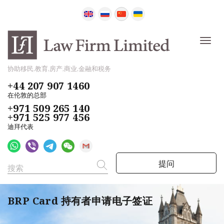
协助移民,教育,房产,商业,金融和税务
+44 207 907 1460
在伦敦的总部
+971 509 265 140
+971 525 977 456
迪拜代表
提问
BRP Card 持有者申请电子签证