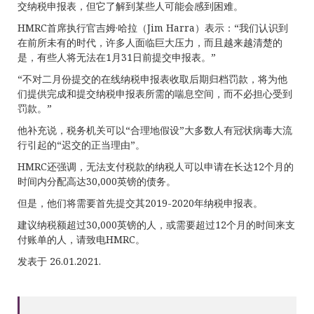
交纳税申报表，但它了解到某些人可能会感到困难。
HMRC首席执行官吉姆·哈拉（Jim Harra）表示：“我们认识到
在前所未有的时代，许多人面临巨大压力，而且越来越清楚的
是，有些人将无法在1月31日前提交申报表。”
“不对二月份提交的在线纳税申报表收取后期归档罚款，将为他
们提供完成和提交纳税申报表所需的喘息空间，而不必担心受到
罚款。”
他补充说，税务机关可以“合理地假设”大多数人有冠状病毒大流
行引起的“迟交的正当理由”。
HMRC还强调，无法支付税款的纳税人可以申请在长达12个月的
时间内分配高达30,000英镑的债务。
但是，他们将需要首先提交其2019-2020年纳税申报表。
建议纳税额超过30,000英镑的人，或需要超过12个月的时间来支
付账单的人，请致电HMRC。
发表于 26.01.2021.