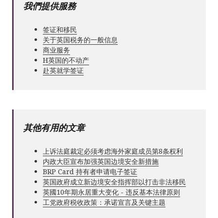
我們提供服務
签证和移民
关于英国税务的一般信息
商业服务
Н英国的不动产
赴英就学签证
其他有用的文章
上诉法庭裁定必须考虑海外家庭成员第8条权利
内政大臣宣布加强英国边境安全新措施
BRP Card 持有者申请电子签证
英国政府成立新边境安全指挥部以打击非法移民
英國10年期永居重大变化 - 违反基本法律原则
工党政府税收政策：承诺宣言及关键主题