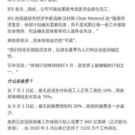
IFS 表示，因此，公司可能会重新考虑是否会留住员工。
IFS 的高级研究经济学家汤姆·沃特斯 (Tom Waters) 说:“随着经
济复苏，休假计划确实需要结束，而不是试图让每一份工作都靠
生命维持。但这确实意味着有些人最终会失业，”
财政部表示，其休假资金仍然“可观”。
“我们特意长期提供支持，以便在夏季为人们和企业提供确定
性。
它补充说：“休假计划将持续到 9 月，是世界上最慷慨的计划之
一。”
什么在改变？
从 7 月 1 日起，雇主必须支付休假工人正常工资的 10%，而政
府将继续支付其余 70%。
从 8 月 1 日起，雇主的缴费增加到 20%，政府的缴费进一步减
少。
政府已在冠状病毒工作保留计划上花费了 660 亿英镑（正式称为
休假），自 2020 年 3 月以来已支持了 1120 万个工作岗位。