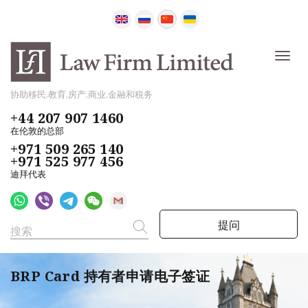
协助移民,教育,房产,商业,金融和税务
+44 207 907 1460
在伦敦的总部
+971 509 265 140
+971 525 977 456
迪拜代表
提问
BRP Card 持有者申请电子签证