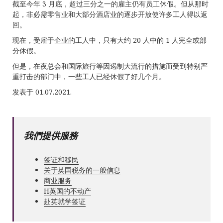
截至今年 3 月底，超过三分之一的雇主仍有员工休假。但从那时
起，非必需零售业和大部分酒店业的逐步开放使许多工人得以返
回。
现在，受雇于企业的工人中，只有大约 20 人中的 1 人完全或部
分休假。
但是，在夜总会和国际旅行等因遏制大流行的措施而受到特别严
重打击的部门中，一些工人已经休假了好几个月。
发表于 01.07.2021.
我們提供服務
签证和移民
关于英国税务的一般信息
商业服务
Н英国的不动产
赴英就学签证