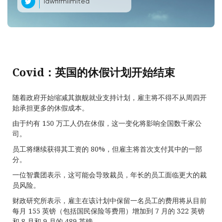
lawfirmlimited
Covid：英国的休假计划开始结束
随着政府开始缩减其旗舰就业支持计划，雇主将不得不从周四开
始承担更多的休假成本。
由于约有 150 万工人仍在休假，这一变化将影响全国数千家公
司。
员工将继续获得其工资的 80%，但雇主将首次支付其中的一部
分。
一位智囊团表示，这可能会导致裁员，年长的员工面临更大的裁
员风险。
财政研究所表示，雇主在该计划中保留一名员工的费用将从目前
每月 155 英镑（包括国民保险等费用）增加到 7 月的 322 英镑
和 8 月和 9 月的 489 英镑。