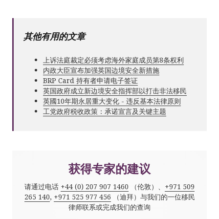
其他有用的文章
上诉法庭裁定必须考虑海外家庭成员第8条权利
内政大臣宣布加强英国边境安全新措施
BRP Card 持有者申请电子签证
英国政府成立新边境安全指挥部以打击非法移民
英國10年期永居重大变化 - 违反基本法律原则
工党政府税收政策：承诺宣言及关键主题
获得专家的建议
请通过电话
+44 (0) 207 907 1460
（伦敦）、
+971 509
265 140
,
+971 525 977 456
（迪拜）与我们的一位移民
律师联系或完成我们的查询