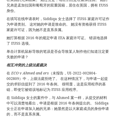
兄弟是孟加拉国和葡萄牙的双重国籍，居住在英国，拥有 EUSS
身份。
在填写在线申请表时，Siddiqa 女士选择了 EUSS 家庭许可证作
为申请类别。 这对她的申请是致命的。 她没有资格获得 EUSS
家庭许可证，因为她不是直系亲属。
她打算根据 2016 年的规定申请 EEA 家庭许可证。 错误地选择
了 EUSS 选项。
单击计算机鼠标导致的笔误是否会导致某人制作他们知道注定要
失败的申请？
相互冲突的上级法庭裁决
在
ECO v Ahmed and ors
（未报告，UI-2022-002804-
002809）中，上级法庭拒绝了。 在这种情况下，与申请一起提
交的求职信提到了 2016 年条例。 很明显，这是应用程序的基
础，即使它被错误地标记为 EUSS 应用程序。
在 Siddiqa 女士的案件中，与 Ahmed 案一样，从提交的材料
中可以清楚地看出，申请是根据 2016 年条例提出的。 Siddiqa
女士正在申请加入她的兄弟：她显然是以大家庭成员的身份申请
的，而不是直系亲属。