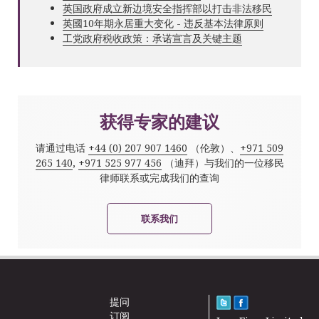
英国政府成立新边境安全指挥部以打击非法移民
英國10年期永居重大变化 - 违反基本法律原则
工党政府税收政策：承诺宣言及关键主题
获得专家的建议
请通过电话
+44 (0) 207 907 1460
（伦敦）、
+971 509
265 140
,
+971 525 977 456
（迪拜）与我们的一位移民
律师联系或完成我们的查询
联系我们
提问
订阅