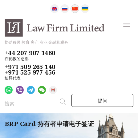
协助移民,教育,房产,商业,金融和税务
+44 207 907 1460
在伦敦的总部
+971 509 265 140
+971 525 977 456
迪拜代表
提问
BRP Card 持有者申请电子签证