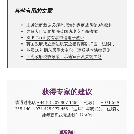
其他有用的文章
上诉法庭裁定必须考虑海外家庭成员第8条权利
内政大臣宣布加强英国边境安全新措施
BRP Card 持有者申请电子签证
英国政府成立新边境安全指挥部以打击非法移民
英國10年期永居重大变化 - 违反基本法律原则
工党政府税收政策：承诺宣言及关键主题
获得专家的建议
请通过电话
+44 (0) 207 907 1460
（伦敦）、
+971 509
265 140
,
+971 525 977 456
（迪拜）与我们的一位移民
律师联系或完成我们的查询
联系我们