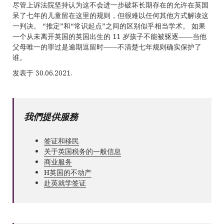
尽管上诉法院坚持认为这不会进一步破坏长期存在的允许在英国
呆了七年的儿童留在这里的规则，但很难以任何其他方式解读这
一判决。 “推定”和“常识起点”之间的区别似乎相当学术。 如果
一个从未离开英国的英国出生的 11 岁孩子不能被驱逐——当他
父母唯一的罪过是逾期逗留时——不清楚七年规则确实保护了
谁。
发表于 30.06.2021.
我們提供服務
签证和移民
关于英国税务的一般信息
商业服务
Н英国的不动产
赴英就学签证