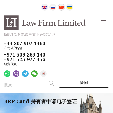
协助移民,教育,房产,商业,金融和税务
+44 207 907 1460
在伦敦的总部
+971 509 265 140
+971 525 977 456
迪拜代表
提问
BRP Card 持有者申请电子签证