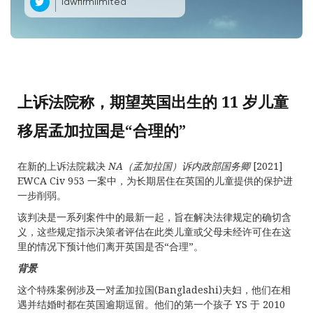
lawfirmlimited
上诉法院称，期望英国出生的 11 岁儿童
移居孟加拉国是“合理的”
在新的上诉法院裁决
NA
（孟加拉国）诉内政部国务卿
[2021]
EWCA Civ 953 一案中，为长期居住在英国的儿童提供的保护进
一步削弱。
该判决是一系列案件中的最新一起，旨在解决法律规定的确切含
义，这些规定指示决策者评估在此类儿童或父母未经许可住在这
里的情况下预计他们离开英国是否“合理”。
背景
这个特殊案例涉及一对孟加拉国(Bangladeshi)夫妇，他们在相
遇并结婚时都在英国逾期逗留。他们的第一个孩子 YS 于 2010