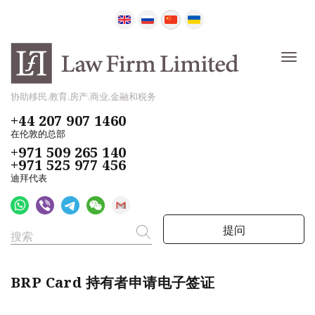
协助移民,教育,房产,商业,金融和税务
+44 207 907 1460
在伦敦的总部
+971 509 265 140
+971 525 977 456
迪拜代表
提问
BRP Card 持有者申请电子签证