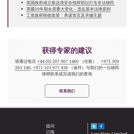
英国政府成立新边境安全指挥部以打击非法移民
英國10年期永居重大变化 - 违反基本法律原则
工党政府税收政策：承诺宣言及关键主题
获得专家的建议
请通过电话
+44 (0) 207 907 1460
（伦敦）、
+971 509
265 140
,
+971 525 977 456
（迪拜）与我们的一位移民
律师联系或完成我们的查询
联系我们
提问
订阅
Law Firm Limited