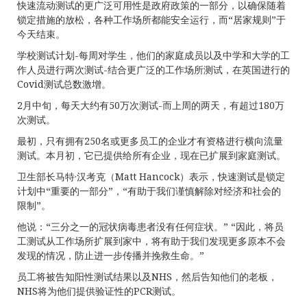
快速流动测试的更广泛可用性是政府政策的一部分，以确保随着
锁定措施的放松，各种工作场所都能安全运行，而“居家规则”​​于
今天结束。
学校测试计划-每周对学生，他们的家庭成员以及中学和大学的工
作人员进行两次测试-结合更广泛的工作场所测试，在英国进行的
Covid测试总数激增。
2月中旬，每天大约有50万次测试-而上周的两天，有超过180万
次测试。
最初，只有拥有250名或更多员工的企业才有资格进行横向流量
测试。本月初，它已提供给所有企业，现在已扩展到家庭测试。
卫生部长马特·汉考克（Matt Hancock）表示，快速测试是锁定
计划中“重要的一部分”，“有助于我们谨慎解除对经济和社会的
限制”。
他说：“三分之一的冠状病毒患者没有任何症状。” “因此，将员
工测试从工作场所扩展到家中，将有助于我们发现更多原本不会
发现的情况，防止进一步传播并挽救生命。”
员工将被告知阳性测试结果以及NHS，然后告知他们的老板，
NHS将为他们提供验证性的PCR测试。