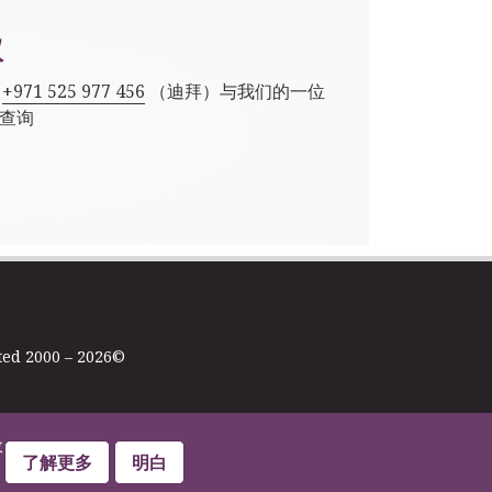
议
,
+971 525 977 456
（迪拜）与我们的一位
查询
ted 2000 – 2026©
政
了解更多
明白