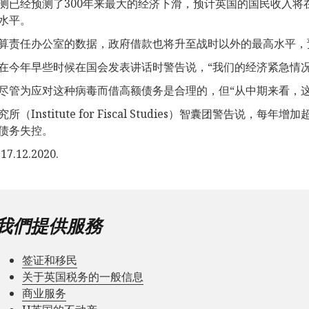
测已经预测了300年来最大的经济下滑，预计英国的国民收入将在20
水平。
算责任办公室的数据，政府借款也将升至战时以外的最高水平，预
ak在今年早些时候在国会发表讲话时警告说，“我们的经济紧急情
尽管为应对这种病毒而借高额债务是合理的，但“从中期来看，
所（Institute for Fiscal Studies）智囊团警告说
债务失控。
7.12.2020.
我們提供服務
签证和移民
关于英国税务的一般信息
商业服务