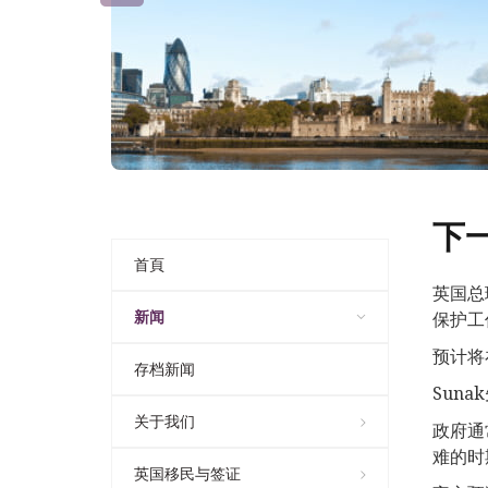
下
首頁
英国总
新闻
保护工
预计将
存档新闻
Sun
关于我们
政府通
难的时
英国移民与签证