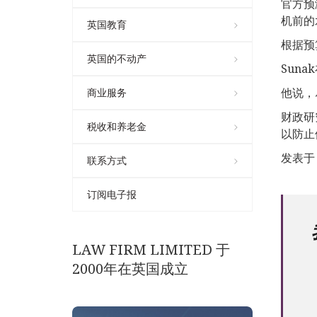
官方预
机前的
英国教育
根据预
英国的不动产
Sun
他说，
商业服务
财政研究
税收和养老金
以防止
发表于 1
联系方式
订阅电子报
LAW FIRM LIMITED 于
2000年在英国成立