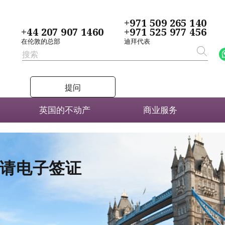
+971 509 265 140
+44 207 907 1460
+971 525 977 456
在伦敦的总部
迪拜代表
提问
英国的不动产
商业服务
者申请电子签证