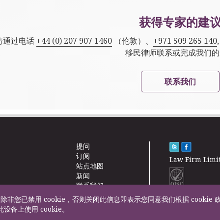
获得专家的建
请通过电话
+44 (0) 207 907 1460
（伦敦）、
+971 509 265 140
移民律师联系或完成我们的
联系我们
提问
订阅
Law Firm Limi
站点地图
新闻
联系我们
除非您已禁用 cookie，否则关闭此信息即表示您同意我们根据 cookie 
F200500002
设备上使用 cookie。