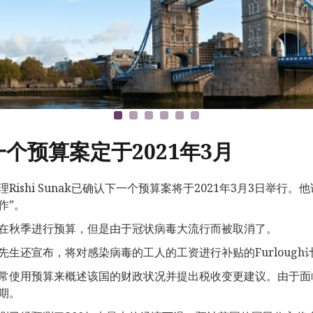
一个预算案定于2021年3月
理Rishi Sunak已确认下一个预算案将于2021年3月3日举
作”。
在秋季进行预算，但是由于冠状病毒大流行而被取消了。
ak先生还宣布，将对感染病毒的工人的工资进行补贴的Furlough计
常使用预算来概述该国的财政状况并提出税收变更建议。由于面
期。