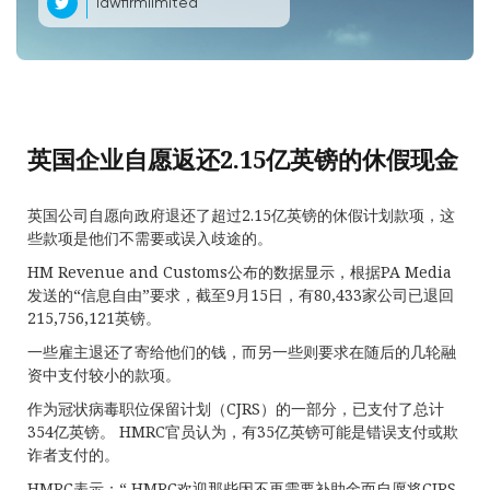
lawfirmlimited
英国企业自愿返还2.15亿英镑的休假现金
英国公司自愿向政府退还了超过2.15亿英镑的休假计划款项，这
些款项是他们不需要或误入歧途的。
HM Revenue and Customs公布的数据显示，根据PA Media
发送的“信息自由”要求，截至9月15日，有80,433家公司已退回
215,756,121英镑。
一些雇主退还了寄给他们的钱，而另一些则要求在随后的几轮融
资中支付较小的款项。
作为冠状病毒职位保留计划（CJRS）的一部分，已支付了总计
354亿英镑。 HMRC官员认为，有35亿英镑可能是错误支付或欺
诈者支付的。
HMRC表示：“ HMRC欢迎那些因不再需要补助金而自愿将CJRS