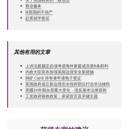
商业服务
Н英国的不动产
赴英就学签证
其他有用的文章
上诉法庭裁定必须考虑海外家庭成员第8条权利
内政大臣宣布加强英国边境安全新措施
BRP Card 持有者申请电子签证
英国政府成立新边境安全指挥部以打击非法移民
英國10年期永居重大变化 - 违反基本法律原则
工党政府税收政策：承诺宣言及关键主题