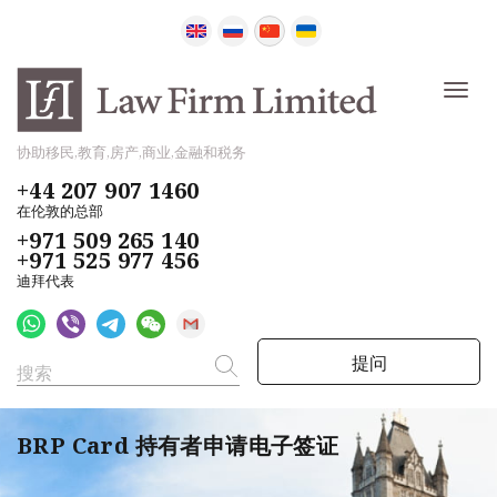
协助移民,教育,房产,商业,金融和税务
+44 207 907 1460
在伦敦的总部
+971 509 265 140
+971 525 977 456
迪拜代表
提问
BRP Card 持有者申请电子签证