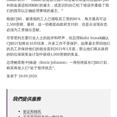
补助金退还给HMRC的雇主，或意识到自己犯了错误并遵循了我
们的指导以正确处理事情的雇主。”
根据CJRS，被请假的工人已领取其工资的80％，每月最高可达
2,500英镑。最初，这一切都是由政府支付的，但是企业现在也
必须为工资做出贡献。
尽管受到主要行业人士的批评和呼声，但总理Rishi Sunak确认
CJRS计划将在10月结束，许多工作不受保护。如果雇主带回他们
的员工并保持他们的就业直到2021年1月底，那么他们将从政府
的职位保留奖金计划中获得1,000英镑的奖金。
总理鲍里斯·约翰逊（Boris Johnson）一再拒绝延长CJRS计划，
称其将使人们“处于暂停状态”。
发表于 20.09.2020.
我們提供服務
签证和移民
关于英国税务的一般信息