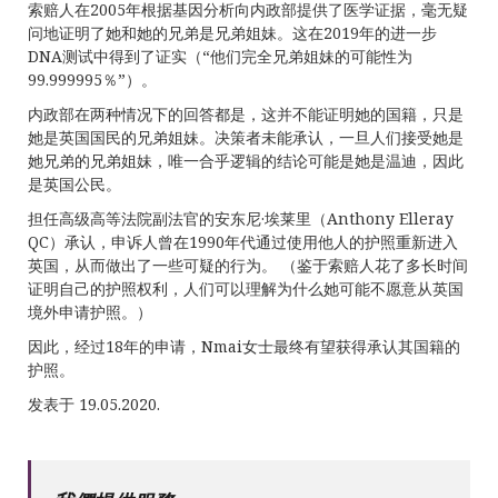
索赔人在2005年根据基因分析向内政部提供了医学证据，毫无疑
问地证明了她和她的兄弟是兄弟姐妹。这在2019年的进一步
DNA测试中得到了证实（“他们完全兄弟姐妹的可能性为
99.999995％”）。
内政部在两种情况下的回答都是，这并不能证明她的国籍，只是
她是英国国民的兄弟姐妹。决策者未能承认，一旦人们接受她是
她兄弟的兄弟姐妹，唯一合乎逻辑的结论可能是她是温迪，因此
是英国公民。
担任高级高等法院副法官的安东尼·埃莱里（Anthony Elleray
QC）承认，申诉人曾在1990年代通过使用他人的护照重新进入
英国，从而做出了一些可疑的行为。 （鉴于索赔人花了多长时间
证明自己的护照权利，人们可以理解为什么她可能不愿意从英国
境外申请护照。）
因此，经过18年的申请，Nmai女士最终有望获得承认其国籍的
护照。
发表于 19.05.2020.