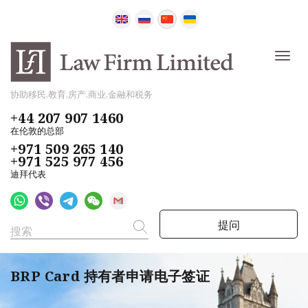
协助移民,教育,房产,商业,金融和税务
+44 207 907 1460
在伦敦的总部
+971 509 265 140
+971 525 977 456
迪拜代表
提问
BRP Card 持有者申请电子签证