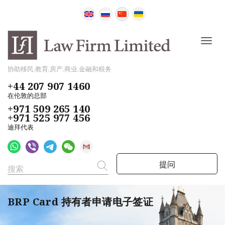
协助移民,教育,房产,商业,金融和税务
+44 207 907 1460
在伦敦的总部
+971 509 265 140
+971 525 977 456
迪拜代表
提问
BRP Card 持有者申请电子签证