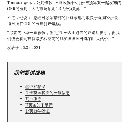
Tombs）表示，公共借款“应继续低于3月份与预算案一起发布的
OBR的预测，因为市场预期GDP强劲复苏。”
不过，他说：“总理对紧缩措施的回旋余地将取决于近期经济衰
退对潜在GDP的长期打击规模。
“尽管失业率一直很低，但'疤痕'应该比过去的衰退后要小，但我
们仍会看到投资减少和空前的非英国国民外逃的巨大代价。”
发表于 25.05.2021.
我們提供服務
签证和移民
关于英国税务的一般信息
商业服务
Н英国的不动产
赴英就学签证