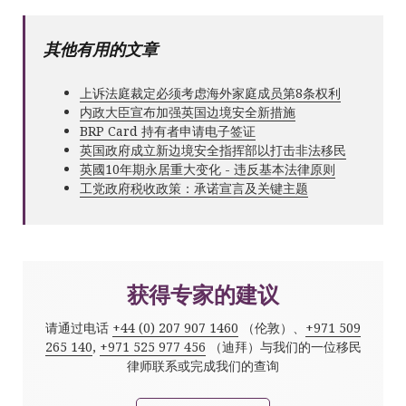
其他有用的文章
上诉法庭裁定必须考虑海外家庭成员第8条权利
内政大臣宣布加强英国边境安全新措施
BRP Card 持有者申请电子签证
英国政府成立新边境安全指挥部以打击非法移民
英國10年期永居重大变化 - 违反基本法律原则
工党政府税收政策：承诺宣言及关键主题
获得专家的建议
请通过电话
+44 (0) 207 907 1460
（伦敦）、
+971 509
265 140
,
+971 525 977 456
（迪拜）与我们的一位移民
律师联系或完成我们的查询