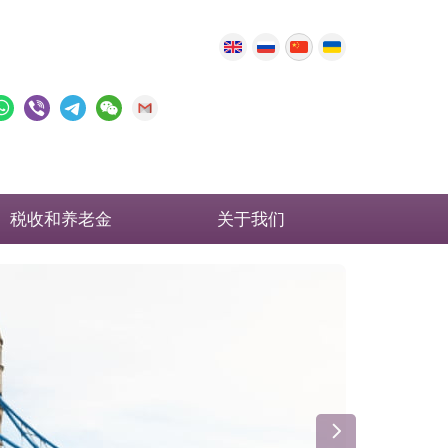
税收和养老金
关于我们
英