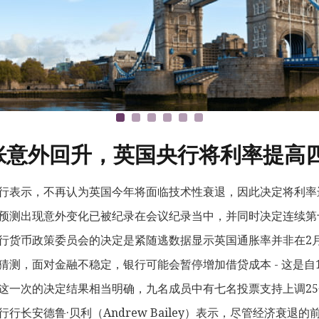
胀意外回升，英国央行将利率提高
行表示，不再认为英国今年将面临技术性衰退，因此决定将利率
预测出现意外变化已被纪录在会议纪录当中，并同时决定连续第十
行货币政策委员会的决定是紧随逃数据显示英国通胀率并非在2月
猜测，面对金融不稳定，银行可能会暂停增加借贷成本 - 这是自
这一次的决定结果相当明确，九名成员中有七名投票支持上调2
行行长安德鲁·贝利（Andrew Bailey）表示，尽管经济衰退