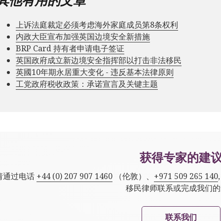
上诉法庭裁定必须考虑海外家庭成员第8条权利
内政大臣宣布加强英国边境安全新措施
BRP Card 持有者申请电子签证
英国政府成立新边境安全指挥部以打击非法移民
英國10年期永居重大变化 - 违反基本法律原则
工党政府税收政策：承诺宣言及关键主题
获得专家的建
请通过电话
+44 (0) 207 907 1460
（伦敦）、
+971 509 265 140
移民律师联系或完成我们的
联系我们