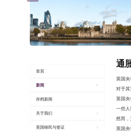
通
首頁
英国央
新闻
对于其
英国央
存档新闻
一些人
关于我们
然而，
英国移民与签证
英国央