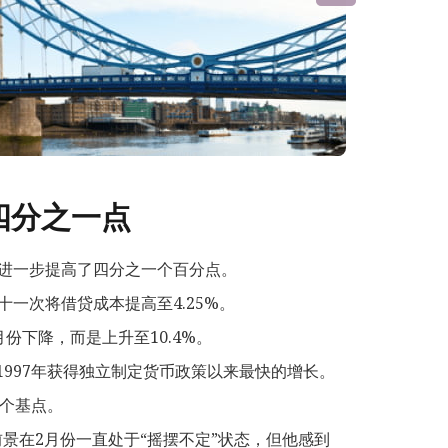
四分之一点
进一步提高了四分之一个百分点。
一次将借贷成本提高至4.25%。
份下降，而是上升至10.4%。
1997年获得独立制定货币政策以来最快的增长。
5个基点。
的前景在2月份一直处于“摇摆不定”状态，但他感到