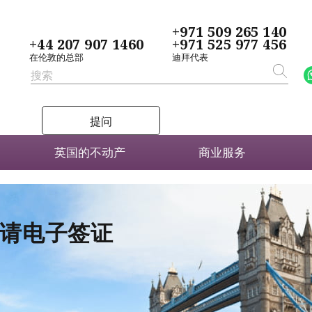
+971 509 265 140
+44 207 907 1460
+971 525 977 456
在伦敦的总部
迪拜代表
提问
英国的不动产
商业服务
者申请电子签证