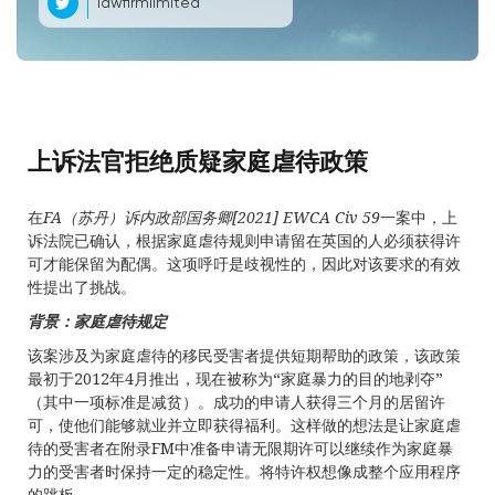
lawfirmlimited
上诉法官拒绝质疑家庭虐待政策
在
FA
（苏丹）诉内政部国务卿
[2021] EWCA Civ 59
一案中，上
诉法院已确认，根据家庭虐待规则申请留在英国的人必须获得许
可才能保留为配偶。这项呼吁是歧视性的，因此对该要求的有效
性提出了挑战。
背景：家庭虐待规定
该案涉及为家庭虐待的移民受害者提供短期帮助的政策，该政策
最初于2012年4月推出，现在被称为“家庭暴力的目的地剥夺”
（其中一项标准是减贫）。成功的申请人获得三个月的居留许
可，使他们能够就业并立即获得福利。这样做的想法是让家庭虐
待的受害者在附录FM中准备申请无限期许可以继续作为家庭暴
力的受害者时保持一定的稳定性。将特许权想像成整个应用程序
的跳板。