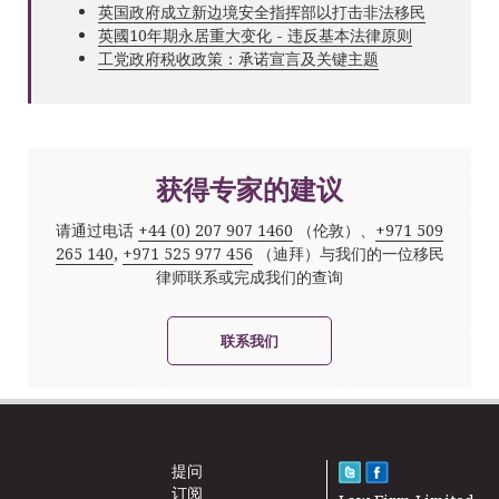
英国政府成立新边境安全指挥部以打击非法移民
英國10年期永居重大变化 - 违反基本法律原则
工党政府税收政策：承诺宣言及关键主题
获得专家的建议
请通过电话
+44 (0) 207 907 1460
（伦敦）、
+971 509
265 140
,
+971 525 977 456
（迪拜）与我们的一位移民
律师联系或完成我们的查询
联系我们
提问
订阅