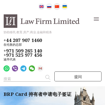
协助移民,教育,房产,商业,金融和税务
+44 207 907 1460
在伦敦的总部
+971 509 265 140
+971 525 977 456
迪拜代表
提问
BRP Card 持有者申请电子签证