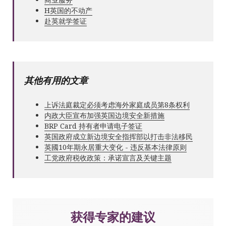
Н英国的不动产
赴英就学签证
其他有用的文章
上诉法庭裁定必须考虑海外家庭成员第8条权利
内政大臣宣布加强英国边境安全新措施
BRP Card 持有者申请电子签证
英国政府成立新边境安全指挥部以打击非法移民
英國10年期永居重大变化 - 违反基本法律原则
工党政府税收政策：承诺宣言及关键主题
获得专家的建议