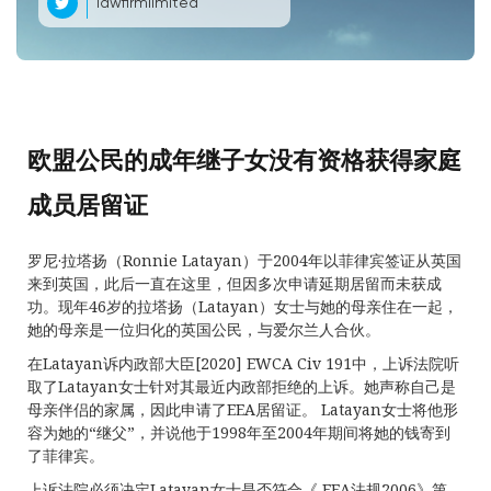
lawfirmlimited
欧盟公民的成年继子女没有资格获得家庭
成员居留证
罗尼·拉塔扬（Ronnie Latayan）于2004年以菲律宾签证从英国
来到英国，此后一直在这里，但因多次申请延期居留而未获成
功。现年46岁的拉塔扬（Latayan）女士与她的母亲住在一起，
她的母亲是一位归化的英国公民，与爱尔兰人合伙。
在Latayan诉内政部大臣[2020] EWCA Civ 191中，上诉法院听
取了Latayan女士针对其最近内政部拒绝的上诉。她声称自己是
母亲伴侣的家属，因此申请了EEA居留证。 Latayan女士将他形
容为她的“继父”，并说他于1998年至2004年期间将她的钱寄到
了菲律宾。
上诉法院必须决定Latayan女士是否符合《 EEA法规2006》第