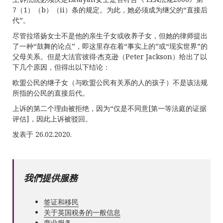
7（1）（b）（ii）条的规定。为此，她必须成为继父的“直接后
代”。
尽管拉塔扬女士不是他的亲生子女或收养子女，但她的律师提出
了一种“鼓舞的论点”，即这里存在着“事实上的”或“现实世界”的
父母关系。但是大法官彼得·杰克逊（Peter Jackson）给出了以
下几个原因，但得出以下结论：
欧盟公民的继子女（与欧盟公民有关系的人的孩子）不是该法规
所指的公民的直接后代。
上诉的第二个理由被拒绝，因为“仅是不同意[第一等法庭的证据
评估]，因此上诉被驳回。
发表于 26.02.2020.
我們提供服務
签证和移民
关于英国税务的一般信息
商业服务