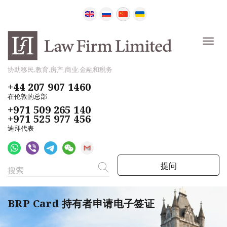
协助移民,教育,房产,商业,金融和税务
+44 207 907 1460
在伦敦的总部
+971 509 265 140
+971 525 977 456
迪拜代表
提问
BRP Card 持有者申请电子签证