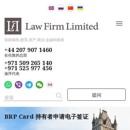
协助移民,教育,房产,商业,金融和税务
+44 207 907 1460
在伦敦的总部
+971 509 265 140
+971 525 977 456
迪拜代表
提问
BRP Card 持有者申请电子签证