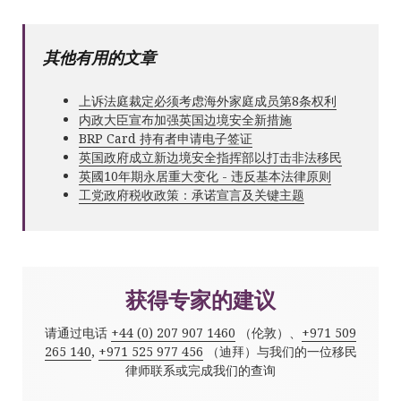
其他有用的文章
上诉法庭裁定必须考虑海外家庭成员第8条权利
内政大臣宣布加强英国边境安全新措施
BRP Card 持有者申请电子签证
英国政府成立新边境安全指挥部以打击非法移民
英國10年期永居重大变化 - 违反基本法律原则
工党政府税收政策：承诺宣言及关键主题
获得专家的建议
请通过电话
+44 (0) 207 907 1460
（伦敦）、
+971 509
265 140
,
+971 525 977 456
（迪拜）与我们的一位移民
律师联系或完成我们的查询