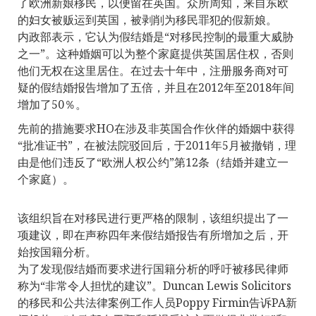
了欧洲新娘移民，以便留在英国。众所周知，来自东欧
的妇女被贩运到英国，被剥削为移民罪犯的假新娘。
内政部表示，它认为假结婚是“对移民控制的最重大威胁
之一”。这种婚姻可以为整个家庭提供英国居住权，否则
他们无权在这里居住。在过去十年中，注册服务商对可
疑的假结婚报告增加了五倍，并且在2012年至2018年间
增加了50％。
先前的措施要求HO在涉及非英国合作伙伴的婚姻中获得
“批准证书”，在被法院驳回后，于2011年5月被撤销，理
由是他们违反了“欧洲人权公约”第12条（结婚并建立一
个家庭）。
该组织旨在对移民进行更严格的限制，该组织提出了一
项建议，即在声称四年来假结婚报告有所增加之后，开
始按国籍分析。
为了发现假结婚而要求进行国籍分析的呼吁被移民律师
称为“非常令人担忧的建议”。Duncan Lewis Solicitors
的移民和公共法律案例工作人员Poppy Firmin告诉PA新