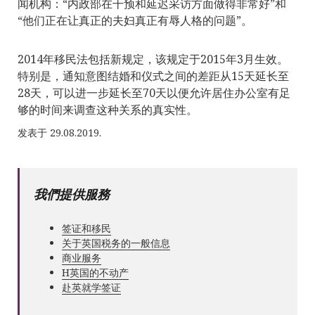
闻机构：“内政部在干预和延迟采访方面做得非常好”和
“他们正在让真正的夫妇真正有辱人格的问题”。
2014年移民法包括新规定，该规定于2015年3月生效。
特别是，通知意图结婚和仪式之间的差距从15天延长至
28天，可以进一步延长至70天以便允许居住办公室有足
够的时间来调查这种关系的真实性。
发表于 29.08.2019.
我們提供服務
签证和移民
关于英国税务的一般信息
商业服务
Н英国的不动产
赴英就学签证