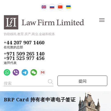
协助移民,教育,房产,商业,金融和税务
+44 207 907 1460
在伦敦的总部
+971 509 265 140
+971 525 977 456
迪拜代表
提问
BRP Card 持有者申请电子签证