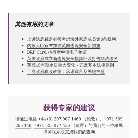
其他有用的文章
上诉法庭裁定必须考虑海外家庭成员第8条权利
内政大臣宣布加强英国边境安全新措施
BRP Card 持有者申请电子签证
英国政府成立新边境安全指挥部以打击非法移民
英國10年期永居重大变化 - 违反基本法律原则
工党政府税收政策：承诺宣言及关键主题
获得专家的建议
请通过电话
+44 (0) 207 907 1460
（伦敦）、
+971 509
265 140
,
+971 525 977 456
（迪拜）与我们的一位移民
律师联系或完成我们的查询